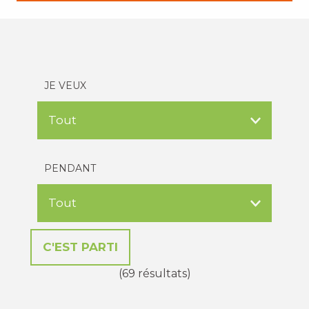
JE VEUX
PENDANT
(69 résultats)