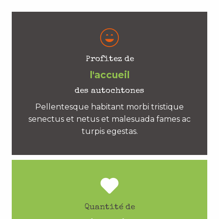
Profitez de
l'accueil
des autochtones
Pellentesque habitant morbi tristique
senectus et netus et malesuada fames ac
turpis egestas.
Quantité de