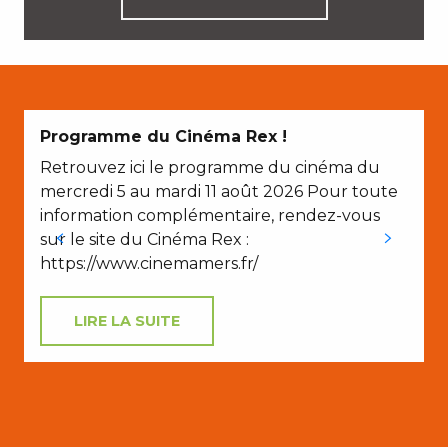
Programme du Cinéma Rex !
Retrouvez ici le programme du cinéma du
V
mercredi 5 au mardi 11 août 2026 Pour toute
information complémentaire, rendez-vous
sur le site du Cinéma Rex :
https://www.cinemamers.fr/
LIRE LA SUITE