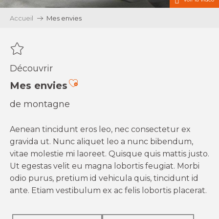
Accueil
Mes envies
Découvrir
Ajouter aux favoris
Mes envies
de montagne
Aenean tincidunt eros leo, nec consectetur ex
gravida ut. Nunc aliquet leo a nunc bibendum,
vitae molestie mi laoreet. Quisque quis mattis justo.
Ut egestas velit eu magna lobortis feugiat. Morbi
odio purus, pretium id vehicula quis, tincidunt id
ante. Etiam vestibulum ex ac felis lobortis placerat.