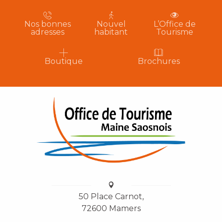
Nos bonnes
Nouvel
L’Office de
adresses
habitant
Tourisme
Boutique
Brochures
50 Place Carnot,
72600 Mamers