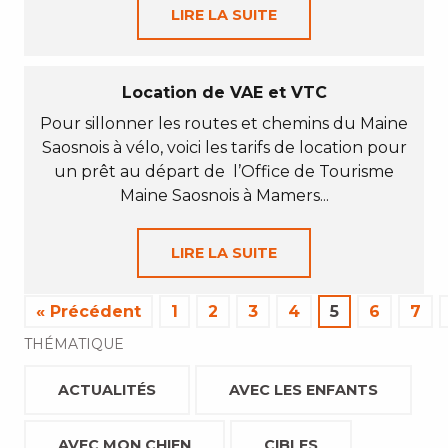
LIRE LA SUITE
Location de VAE et VTC
Pour sillonner les routes et chemins du Maine
Saosnois à vélo, voici les tarifs de location pour
un prêt au départ de l’Office de Tourisme
Maine Saosnois à Mamers...
LIRE LA SUITE
« Précédent
1
2
3
4
5
6
7
THÉMATIQUE
ACTUALITÉS
AVEC LES ENFANTS
AVEC MON CHIEN
CIBLES