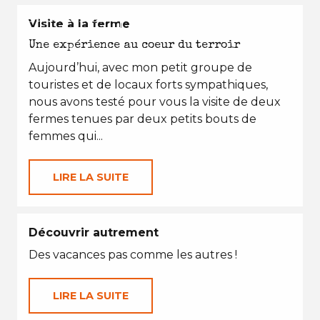
EN TOUTES SAISONS
Visite à la ferme
Une expérience au coeur du terroir
Aujourd’hui, avec mon petit groupe de
touristes et de locaux forts sympathiques,
nous avons testé pour vous la visite de deux
fermes tenues par deux petits bouts de
femmes qui...
LIRE LA SUITE
Découvrir autrement
Des vacances pas comme les autres !
LIRE LA SUITE