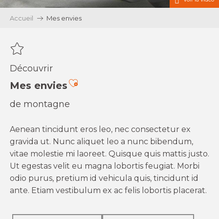
Accueil
Mes envies
Découvrir
Ajouter aux favoris
Mes envies
de montagne
Aenean tincidunt eros leo, nec consectetur ex
gravida ut. Nunc aliquet leo a nunc bibendum,
vitae molestie mi laoreet. Quisque quis mattis justo.
Ut egestas velit eu magna lobortis feugiat. Morbi
odio purus, pretium id vehicula quis, tincidunt id
ante. Etiam vestibulum ex ac felis lobortis placerat.