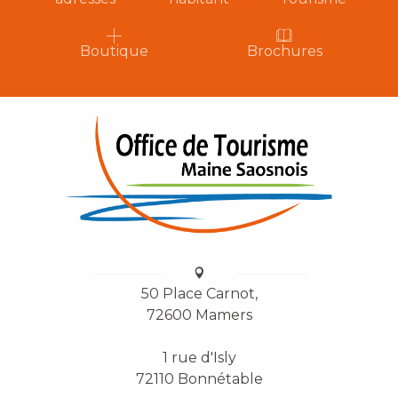
Boutique
Brochures
50 Place Carnot,
72600 Mamers
1 rue d'Isly
72110 Bonnétable