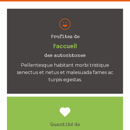
Profitez de
l'accueil
des autochtones
Pellentesque habitant morbi tristique
senectus et netus et malesuada fames ac
turpis egestas.
Quantité de