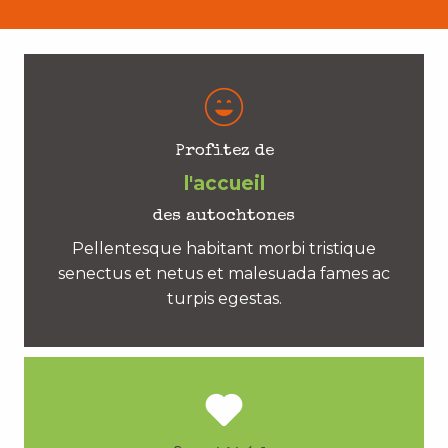
Profitez de
l'accueil
des autochtones
Pellentesque habitant morbi tristique
senectus et netus et malesuada fames ac
turpis egestas.