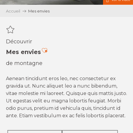
Accueil
Mes envies
Découvrir
Ajouter aux favoris
Mes envies
de montagne
Aenean tincidunt eros leo, nec consectetur ex
gravida ut. Nunc aliquet leo a nunc bibendum,
vitae molestie mi laoreet. Quisque quis mattis justo.
Ut egestas velit eu magna lobortis feugiat. Morbi
odio purus, pretium id vehicula quis, tincidunt id
ante. Etiam vestibulum ex ac felis lobortis placerat.