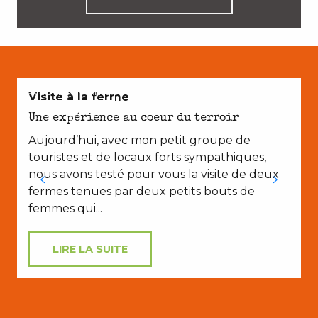
AVEC LES ENFANTS
Visite à la ferme
Une expérience au coeur du terroir
Aujourd’hui, avec mon petit groupe de
touristes et de locaux forts sympathiques,
nous avons testé pour vous la visite de deux
fermes tenues par deux petits bouts de
femmes qui...
LIRE LA SUITE