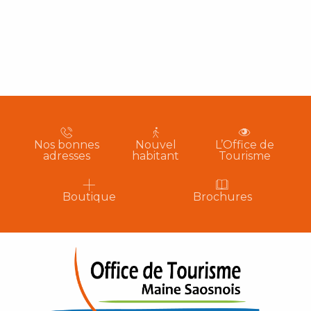
Nos bonnes
Nouvel
L’Office de
adresses
habitant
Tourisme
Boutique
Brochures