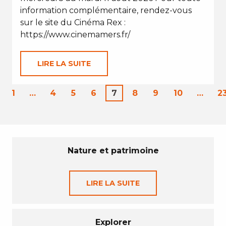
information complémentaire, rendez-vous
sur le site du Cinéma Rex :
https://www.cinemamers.fr/
LIRE LA SUITE
1
…
4
5
6
7
8
9
10
…
2
Nature et patrimoine
LIRE LA SUITE
Explorer