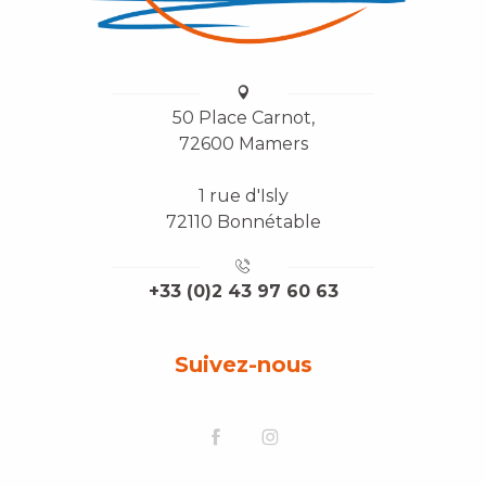
50 Place Carnot,
72600 Mamers
1 rue d'Isly
72110 Bonnétable
+33 (0)2 43 97 60 63
Suivez-nous