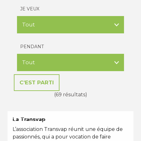
JE VEUX
PENDANT
(69 résultats)
VACANCES D'ÉTÉ
La Transvap
L’association Transvap réunit une équipe de
passionnés, qui a pour vocation de faire