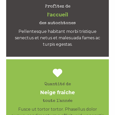
Profitez de
l'accueil
des autochtones
Pellentesque habitant morbi tristique
senectus et netus et malesuada fames ac
turpis egestas.
Quantité de
Neige fraiche
toute l'année
Fusce ut tortor tortor. Phasellus dolor