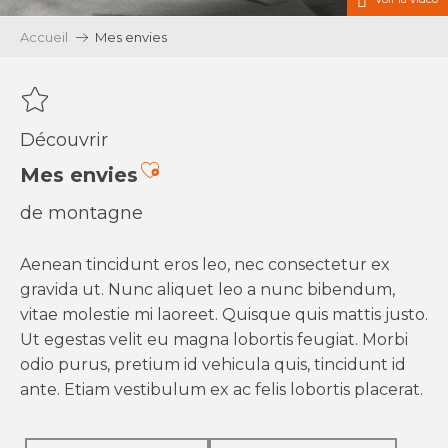
Accueil
Mes envies
Découvrir
Ajouter aux favoris
Mes envies
de montagne
Aenean tincidunt eros leo, nec consectetur ex
gravida ut. Nunc aliquet leo a nunc bibendum,
vitae molestie mi laoreet. Quisque quis mattis justo.
Ut egestas velit eu magna lobortis feugiat. Morbi
odio purus, pretium id vehicula quis, tincidunt id
ante. Etiam vestibulum ex ac felis lobortis placerat.