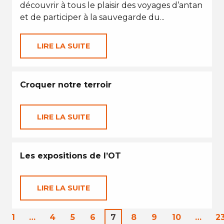
découvrir à tous le plaisir des voyages d’antan
et de participer à la sauvegarde du...
LIRE LA SUITE
Croquer notre terroir
LIRE LA SUITE
Les expositions de l’OT
LIRE LA SUITE
1
…
4
5
6
7
8
9
10
…
2