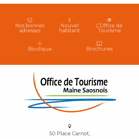
Nos bonnes
Nouvel
L’Office de
adresses
habitant
Tourisme
Boutique
Brochures
50 Place Carnot,