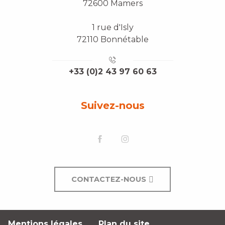
72600 Mamers
1 rue d'Isly
72110 Bonnétable
+33 (0)2 43 97 60 63
Suivez-nous
CONTACTEZ-NOUS
Mentions légales
Plan du site