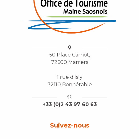
50 Place Carnot,
72600 Mamers
1 rue d'Isly
72110 Bonnétable
+33 (0)2 43 97 60 63
Suivez-nous