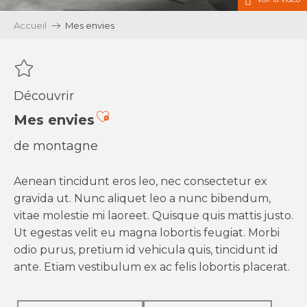
Accueil
Mes envies
Découvrir
Ajouter aux favoris
Mes envies
de montagne
Aenean tincidunt eros leo, nec consectetur ex
gravida ut. Nunc aliquet leo a nunc bibendum,
vitae molestie mi laoreet. Quisque quis mattis justo.
Ut egestas velit eu magna lobortis feugiat. Morbi
odio purus, pretium id vehicula quis, tincidunt id
ante. Etiam vestibulum ex ac felis lobortis placerat.