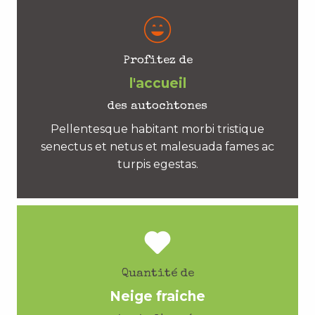
Profitez de
l'accueil
des autochtones
Pellentesque habitant morbi tristique
senectus et netus et malesuada fames ac
turpis egestas.
Quantité de
Neige fraiche