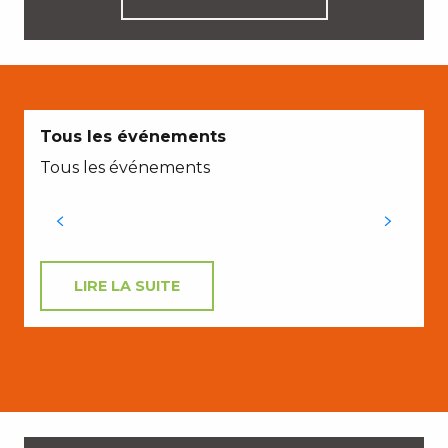
Tous les événements
Tous les événements
V
M
LIRE LA SUITE