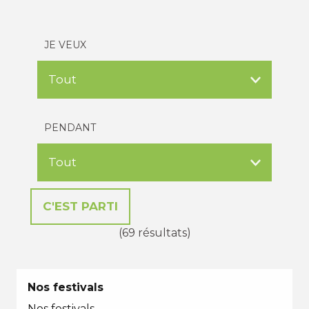
JE VEUX
PENDANT
(69 résultats)
Nos festivals
Nos festivals