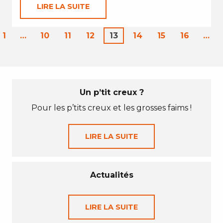
LIRE LA SUITE
1
…
10
11
12
13
14
15
16
…
Un p’tit creux ?
Pour les p’tits creux et les grosses faims !
LIRE LA SUITE
Actualités
LIRE LA SUITE