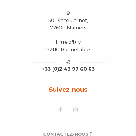
50 Place Carnot,
72600 Mamers
1 rue d'Isly
72110 Bonnétable
+33 (0)2 43 97 60 63
Suivez-nous
CONTACTEZ-NOUS