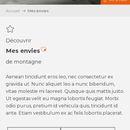
Accueil
Mes envies
Découvrir
Ajouter aux favoris
Mes envies
de montagne
Aenean tincidunt eros leo, nec consectetur ex
gravida ut. Nunc aliquet leo a nunc bibendum,
vitae molestie mi laoreet. Quisque quis mattis justo.
Ut egestas velit eu magna lobortis feugiat. Morbi
odio purus, pretium id vehicula quis, tincidunt id
ante. Etiam vestibulum ex ac felis lobortis placerat.