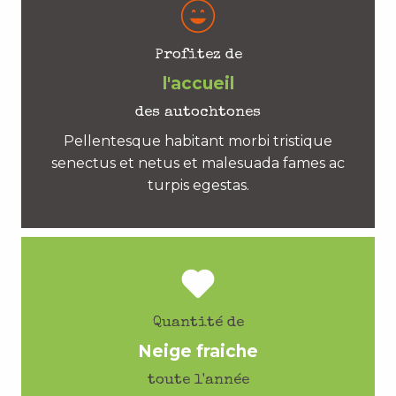
Profitez de
l'accueil
des autochtones
Pellentesque habitant morbi tristique
senectus et netus et malesuada fames ac
turpis egestas.
Quantité de
Neige fraiche
toute l'année