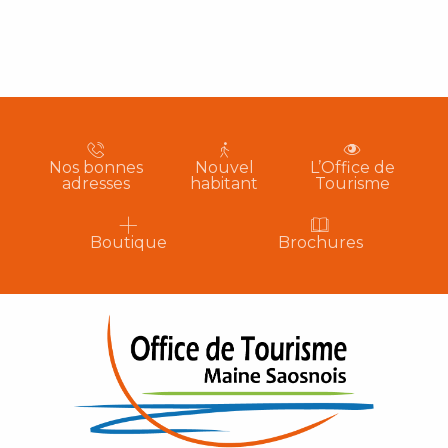
Nos bonnes
Nouvel
L’Office de
adresses
habitant
Tourisme
Boutique
Brochures