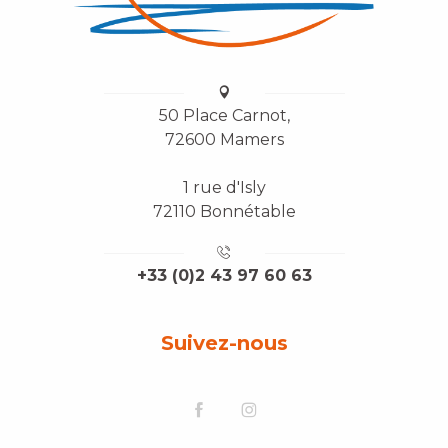
50 Place Carnot,
72600 Mamers
1 rue d'Isly
72110 Bonnétable
+33 (0)2 43 97 60 63
Suivez-nous