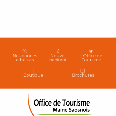
Nos bonnes
Nouvel
L’Office de
adresses
habitant
Tourisme
Boutique
Brochures