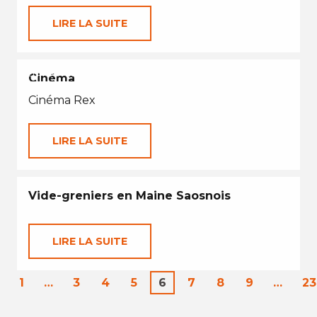
LIRE LA SUITE
EN TOUTES SAISONS
Cinéma
Cinéma Rex
LIRE LA SUITE
Vide-greniers en Maine Saosnois
LIRE LA SUITE
1
…
3
4
5
6
7
8
9
…
23