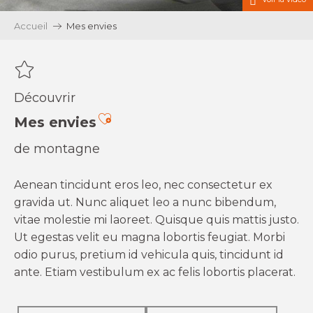
Accueil
Mes envies
Découvrir
Ajouter aux favoris
Mes envies
de montagne
Aenean tincidunt eros leo, nec consectetur ex
gravida ut. Nunc aliquet leo a nunc bibendum,
vitae molestie mi laoreet. Quisque quis mattis justo.
Ut egestas velit eu magna lobortis feugiat. Morbi
odio purus, pretium id vehicula quis, tincidunt id
ante. Etiam vestibulum ex ac felis lobortis placerat.