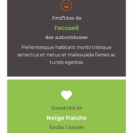
Profitez de
l'accueil
des autochtones
Pellentesque habitant morbi tristique
senectus et netus et malesuada fames ac
turpis egestas.
Quantité de
Neige fraiche
toute l'année