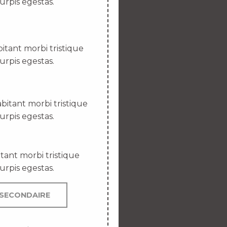
urpis egestas.
itant morbi tristique
urpis egestas.
bitant morbi tristique
urpis egestas.
tant morbi tristique
urpis egestas.
SECONDAIRE