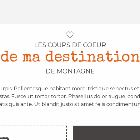
LES COUPS DE COEUR
de ma destination
DE MONTAGNE
urpis. Pellentesque habitant morbi tristique senectus e
stas. Fusce ut tortor tortor. Phasellus dolor augue, con
atis quis ante. Ut blandit justo sit amet felis condimentum