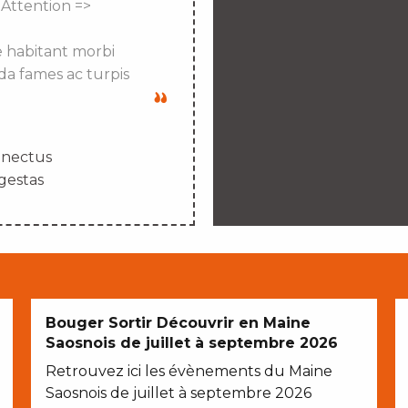
 Attention =>
e habitant morbi
da fames ac turpis
enectus
gestas
Bouger Sortir Découvrir en Maine
Saosnois de juillet à septembre 2026
Retrouvez ici les évènements du Maine
Saosnois de juillet à septembre 2026