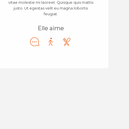
vitae molestie mi laoreet. Quisque quis mattis
justo. Ut egestas velit eu magna lobortis
feugiat.
Elle aime