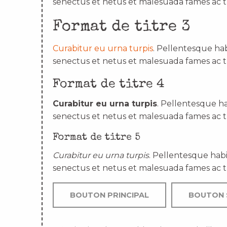
senectus et netus et malesuada fames ac t
Format de titre 3
Curabitur eu urna turpis
. Pellentesque hab
senectus et netus et malesuada fames ac t
Format de titre 4
Curabitur eu urna turpis
. Pellentesque ha
senectus et netus et malesuada fames ac t
Format de titre 5
Curabitur eu urna turpis
. Pellentesque habi
senectus et netus et malesuada fames ac t
BOUTON PRINCIPAL
BOUTON 