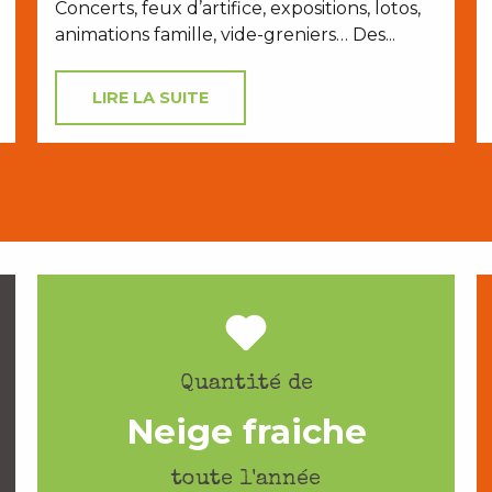
Concerts, feux d’artifice, expositions, lotos,
animations famille, vide-greniers… Des...
LIRE LA SUITE
Quantité de
Neige fraiche
toute l'année