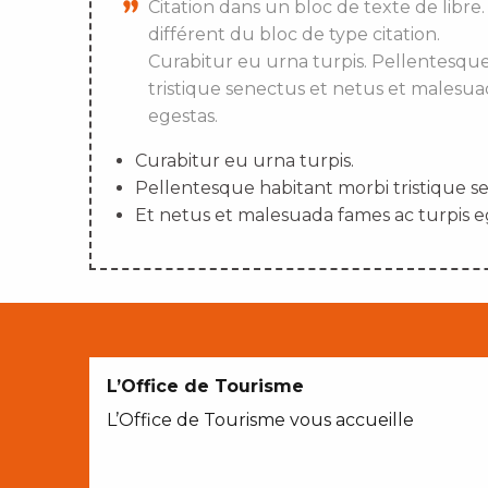
Citation dans un bloc de texte de libre.
différent du bloc de type citation.
Curabitur eu urna turpis. Pellentesqu
tristique senectus et netus et malesua
egestas.
Curabitur eu urna turpis.
Pellentesque habitant morbi tristique s
Et netus et malesuada fames ac turpis e
L’Office de Tourisme
L’Office de Tourisme vous accueille