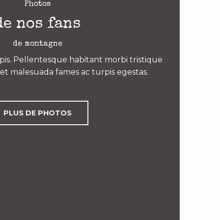
Photos
de nos fans
de montagne
is. Pellentesque habitant morbi tristique
et malesuada fames ac turpis egestas.
PLUS DE PHOTOS