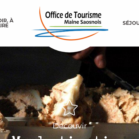
IR, À
SÉJO
IRE
Découvir