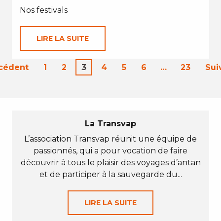
Nos festivals
LIRE LA SUITE
écédent
1
2
3
4
5
6
…
23
Sui
La Transvap
L’association Transvap réunit une équipe de
passionnés, qui a pour vocation de faire
découvrir à tous le plaisir des voyages d’antan
et de participer à la sauvegarde du...
LIRE LA SUITE