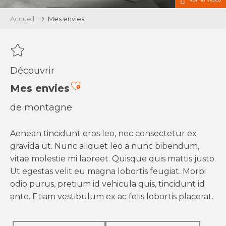
Accueil
Mes envies
Découvrir
Ajouter aux favoris
Mes envies
de montagne
Aenean tincidunt eros leo, nec consectetur ex
gravida ut. Nunc aliquet leo a nunc bibendum,
vitae molestie mi laoreet. Quisque quis mattis justo.
Ut egestas velit eu magna lobortis feugiat. Morbi
odio purus, pretium id vehicula quis, tincidunt id
ante. Etiam vestibulum ex ac felis lobortis placerat.