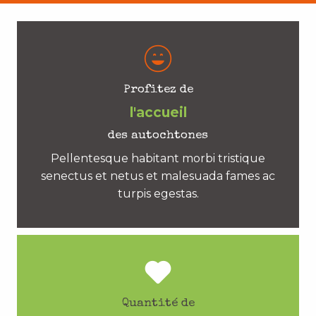
Profitez de
l'accueil
des autochtones
Pellentesque habitant morbi tristique
senectus et netus et malesuada fames ac
turpis egestas.
Quantité de