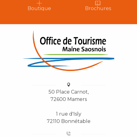
Boutique
Brochures
50 Place Carnot,
72600 Mamers
1 rue d'Isly
72110 Bonnétable