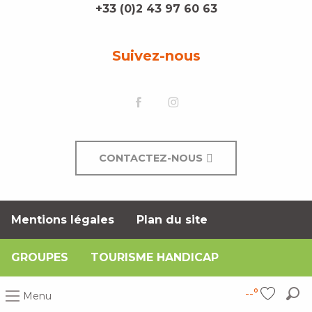
+33 (0)2 43 97 60 63
Suivez-nous
CONTACTEZ-NOUS
Mentions légales
Plan du site
GROUPES
TOURISME HANDICAP
--°
Menu
Rec