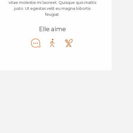
vitae molestie mi laoreet. Quisque quis mattis
justo. Ut egestas velit eu magna lobortis
feugiat.
Elle aime