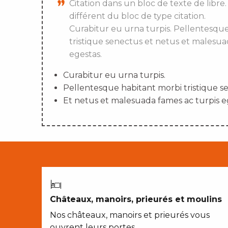
Citation dans un bloc de texte de libre.
différent du bloc de type citation.
Curabitur eu urna turpis. Pellentesqu
tristique senectus et netus et malesua
egestas.
Curabitur eu urna turpis.
Pellentesque habitant morbi tristique s
Et netus et malesuada fames ac turpis e
Châteaux, manoirs, prieurés et moulins
Nos châteaux, manoirs et prieurés vous
ouvrent leurs portes…