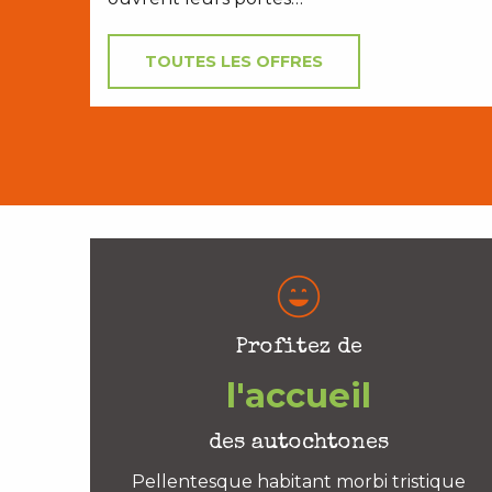
TOUTES LES OFFRES
Profitez de
l'accueil
des autochtones
Pellentesque habitant morbi tristique