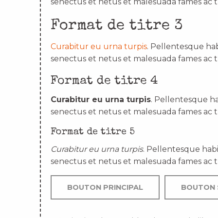
senectus et netus et malesuada fames ac t
Format de titre 3
Curabitur eu urna turpis
. Pellentesque hab
senectus et netus et malesuada fames ac t
Format de titre 4
Curabitur eu urna turpis
. Pellentesque ha
senectus et netus et malesuada fames ac t
Format de titre 5
Curabitur eu urna turpis
. Pellentesque habi
senectus et netus et malesuada fames ac t
BOUTON PRINCIPAL
BOUTON 