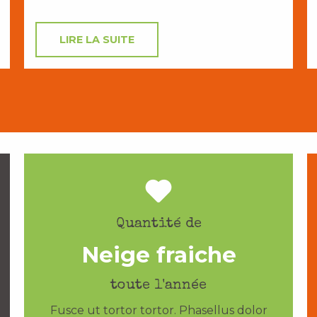
LIRE LA SUITE
Quantité de
Neige fraiche
toute l'année
Fusce ut tortor tortor. Phasellus dolor