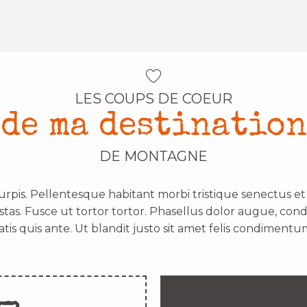
LES COUPS DE COEUR
de ma destination
DE MONTAGNE
urpis. Pellentesque habitant morbi tristique senectus e
stas. Fusce ut tortor tortor. Phasellus dolor augue, con
atis quis ante. Ut blandit justo sit amet felis condimentum