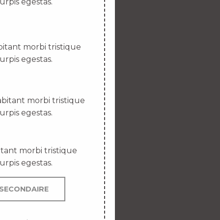
urpis egestas.
itant morbi tristique
urpis egestas.
bitant morbi tristique
urpis egestas.
tant morbi tristique
urpis egestas.
SECONDAIRE