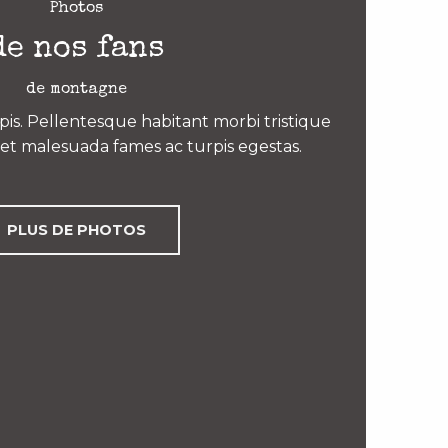
Photos
de nos fans
de montagne
is. Pellentesque habitant morbi tristique
et malesuada fames ac turpis egestas.
PLUS DE PHOTOS