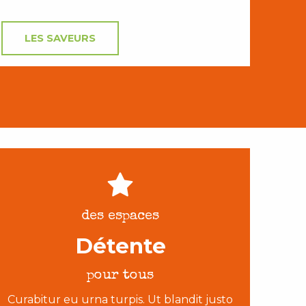
LES SAVEURS
des espaces
Détente
pour tous
Curabitur eu urna turpis. Ut blandit justo