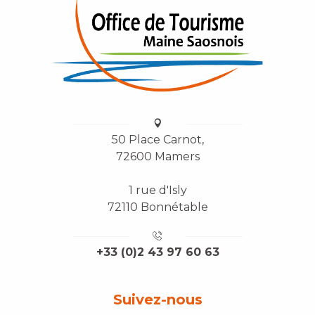
50 Place Carnot,
72600 Mamers
1 rue d'Isly
72110 Bonnétable
+33 (0)2 43 97 60 63
Suivez-nous