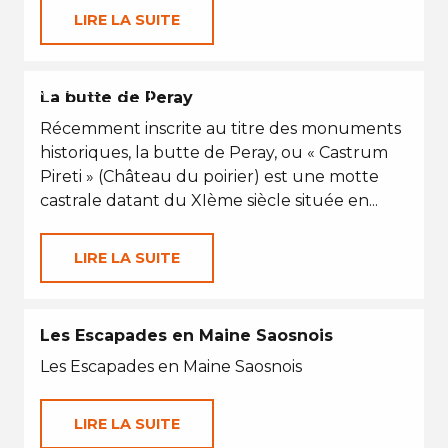
LIRE LA SUITE
VACANCES D'ÉTÉ
La butte de Peray
Récemment inscrite au titre des monuments
historiques, la butte de Peray, ou « Castrum
Pireti » (Château du poirier) est une motte
castrale datant du XIème siècle située en...
LIRE LA SUITE
Les Escapades en Maine Saosnois
Les Escapades en Maine Saosnois
LIRE LA SUITE