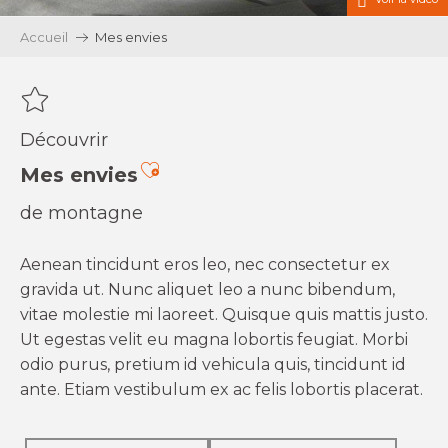
Accueil
Mes envies
Découvrir
Ajouter aux favoris
Mes envies
de montagne
Aenean tincidunt eros leo, nec consectetur ex
gravida ut. Nunc aliquet leo a nunc bibendum,
vitae molestie mi laoreet. Quisque quis mattis justo.
Ut egestas velit eu magna lobortis feugiat. Morbi
odio purus, pretium id vehicula quis, tincidunt id
ante. Etiam vestibulum ex ac felis lobortis placerat.