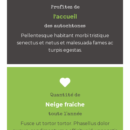
Profitez de
l'accueil
des autochtones
Pellentesque habitant morbi tristique
senectus et netus et malesuada fames ac
turpis egestas.
Quantité de
Neige fraiche
toute l'année
Fusce ut tortor tortor. Phasellus dolor