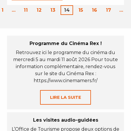
1
…
11
12
13
14
15
16
17
…
Programme du Cinéma Rex !
Retrouvez ici le programme du cinéma du
mercredi 5 au mardi 11 août 2026 Pour toute
information complémentaire, rendez-vous
sur le site du Cinéma Rex :
https://www.cinemamers.fr/
LIRE LA SUITE
Les visites audio-guidées
L’Office de Tourisme propose deux options de