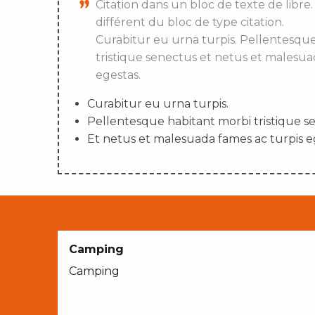
Citation dans un bloc de texte de libre.
différent du bloc de type citation.
Curabitur eu urna turpis. Pellentesqu
tristique senectus et netus et malesua
egestas.
Curabitur eu urna turpis.
Pellentesque habitant morbi tristique s
Et netus et malesuada fames ac turpis e
Camping
Camping