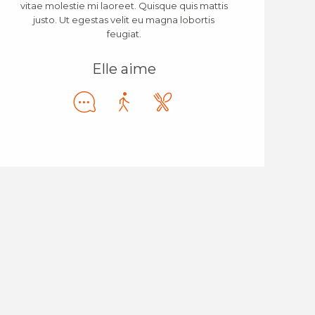
vitae molestie mi laoreet. Quisque quis mattis
justo. Ut egestas velit eu magna lobortis
feugiat.
Elle aime