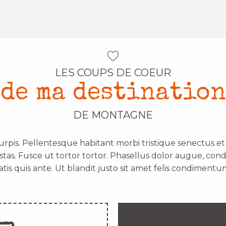
LES COUPS DE COEUR
de ma destination
DE MONTAGNE
urpis. Pellentesque habitant morbi tristique senectus e
stas. Fusce ut tortor tortor. Phasellus dolor augue, con
atis quis ante. Ut blandit justo sit amet felis condimentum