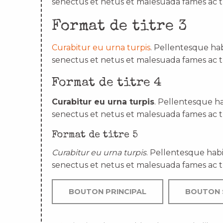
senectus et netus et malesuada fames ac t
Format de titre 3
Curabitur eu urna turpis
. Pellentesque hab
senectus et netus et malesuada fames ac t
Format de titre 4
Curabitur eu urna turpis
. Pellentesque ha
senectus et netus et malesuada fames ac t
Format de titre 5
Curabitur eu urna turpis
. Pellentesque habi
senectus et netus et malesuada fames ac t
BOUTON PRINCIPAL
BOUTON 