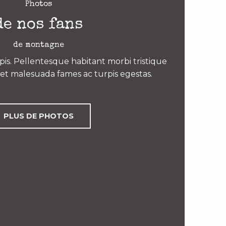
Photos
de nos fans
de montagne
is. Pellentesque habitant morbi tristique
et malesuada fames ac turpis egestas.
PLUS DE PHOTOS