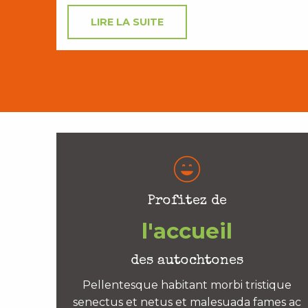
LIRE LA SUITE
Profitez de
l'accueil
des autochtones
Pellentesque habitant morbi tristique
senectus et netus et malesuada fames ac