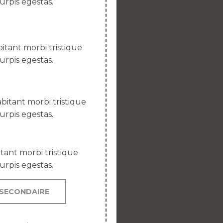
urpis egestas.
itant morbi tristique
urpis egestas.
bitant morbi tristique
urpis egestas.
tant morbi tristique
urpis egestas.
SECONDAIRE