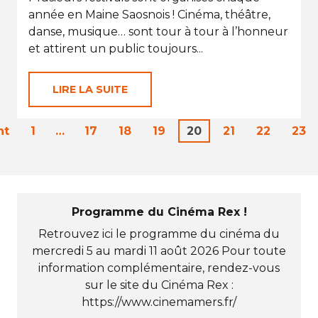
année en Maine Saosnois ! Cinéma, théâtre,
danse, musique… sont tour à tour à l’honneur
et attirent un public toujours...
LIRE LA SUITE
nt
1
…
17
18
19
20
21
22
23
Programme du Cinéma Rex !
Retrouvez ici le programme du cinéma du
mercredi 5 au mardi 11 août 2026 Pour toute
information complémentaire, rendez-vous
sur le site du Cinéma Rex :
https://www.cinemamers.fr/