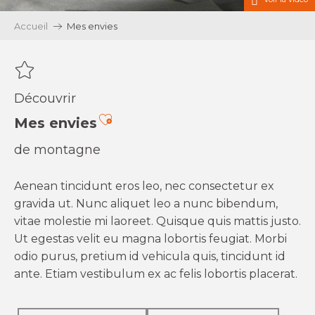
Accueil
Mes envies
Découvrir
Ajouter aux favoris
Mes envies
de montagne
Aenean tincidunt eros leo, nec consectetur ex
gravida ut. Nunc aliquet leo a nunc bibendum,
vitae molestie mi laoreet. Quisque quis mattis justo.
Ut egestas velit eu magna lobortis feugiat. Morbi
odio purus, pretium id vehicula quis, tincidunt id
ante. Etiam vestibulum ex ac felis lobortis placerat.