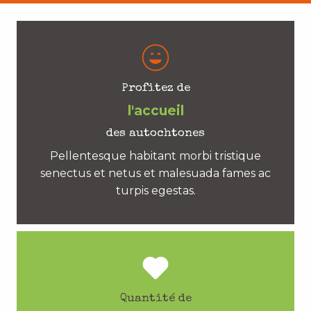
Profitez de
l'accueil
des autochtones
Pellentesque habitant morbi tristique
senectus et netus et malesuada fames ac
turpis egestas.
Quantité de