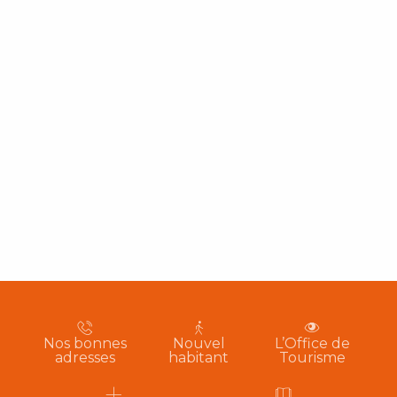
Nos bonnes
Nouvel
L’Office de
adresses
habitant
Tourisme