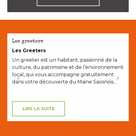
E
Les greeters
Les Greeters
Un greeter est un habitant, passionné de la
M
culture, du patrimoine et de l’environnement
q
local, qui vous accompagne gratuitement
dans votre découverte du Maine Saosnois...
à
LIRE LA SUITE