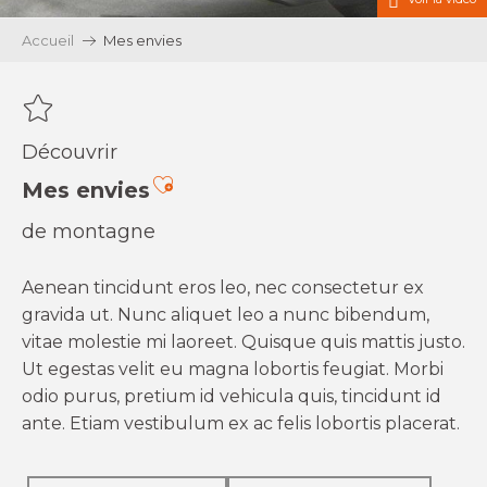
Accueil
Mes envies
Découvrir
Ajouter aux favoris
Mes envies
de montagne
Aenean tincidunt eros leo, nec consectetur ex
gravida ut. Nunc aliquet leo a nunc bibendum,
vitae molestie mi laoreet. Quisque quis mattis justo.
Ut egestas velit eu magna lobortis feugiat. Morbi
odio purus, pretium id vehicula quis, tincidunt id
ante. Etiam vestibulum ex ac felis lobortis placerat.