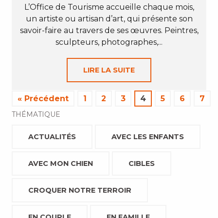
L’Office de Tourisme accueille chaque mois,
un artiste ou artisan d’art, qui présente son
savoir-faire au travers de ses œuvres. Peintres,
sculpteurs, photographes,...
LIRE LA SUITE
« Précédent
1
2
3
4
5
6
7
THÉMATIQUE
ACTUALITÉS
AVEC LES ENFANTS
AVEC MON CHIEN
CIBLES
CROQUER NOTRE TERROIR
EN COUPLE
EN FAMILLE