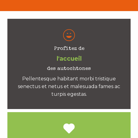
Profitez de
l'accueil
des autochtones
Pellentesque habitant morbi tristique
senectus et netus et malesuada fames ac
turpis egestas.