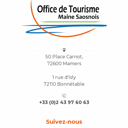
50 Place Carnot,
72600 Mamers
1 rue d'Isly
72110 Bonnétable
+33 (0)2 43 97 60 63
Suivez-nous