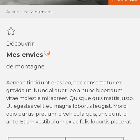
Accueil
Mes envies
Découvrir
Ajouter aux favoris
Mes envies
de montagne
Aenean tincidunt eros leo, nec consectetur ex
gravida ut. Nunc aliquet leo a nunc bibendum,
vitae molestie mi laoreet. Quisque quis mattis justo.
Ut egestas velit eu magna lobortis feugiat. Morbi
odio purus, pretium id vehicula quis, tincidunt id
ante. Etiam vestibulum ex ac felis lobortis placerat.