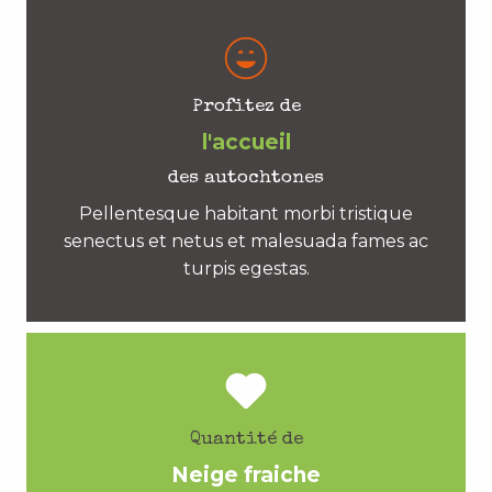
Profitez de
l'accueil
des autochtones
Pellentesque habitant morbi tristique
senectus et netus et malesuada fames ac
turpis egestas.
Quantité de
Neige fraiche