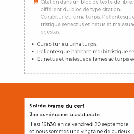
Citation dans un bloc de texte de libre.
différent du bloc de type citation.
Curabitur eu urna turpis. Pellentesqu
tristique senectus et netus et malesua
egestas.
Curabitur eu urna turpis.
Pellentesque habitant morbi tristique s
Et netus et malesuada fames ac turpis e
EN COUPLE
Soirée brame du cerf
Une expérience inoubliable
Il est 19h30 en ce vendredi 20 septembre
et nous sommes une vingtaine de curieux