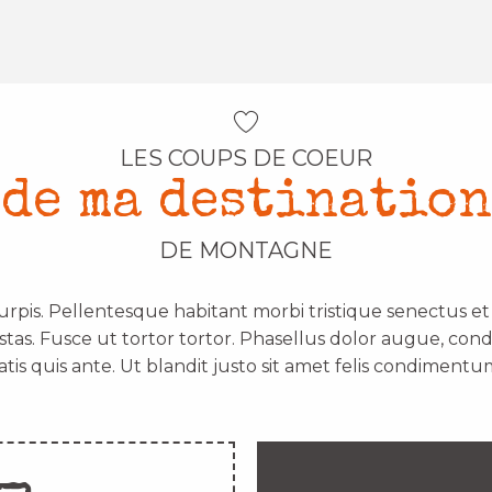
LES COUPS DE COEUR
de ma destination
DE MONTAGNE
urpis. Pellentesque habitant morbi tristique senectus e
stas. Fusce ut tortor tortor. Phasellus dolor augue, con
atis quis ante. Ut blandit justo sit amet felis condimentum