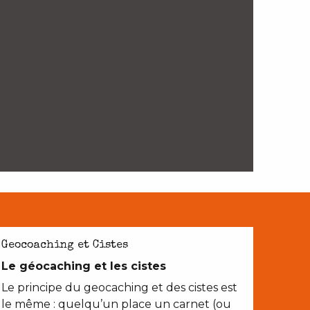
Geocoaching et Cistes
Le géocaching et les cistes
Le principe du geocaching et des cistes est
le même : quelqu’un place un carnet (ou