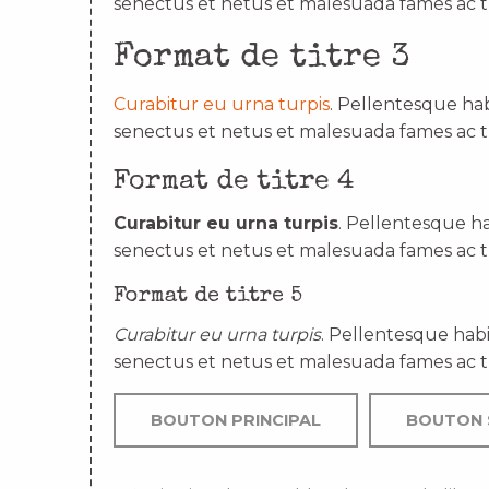
senectus et netus et malesuada fames ac t
Format de titre 3
Curabitur eu urna turpis
. Pellentesque hab
senectus et netus et malesuada fames ac t
Format de titre 4
Curabitur eu urna turpis
. Pellentesque ha
senectus et netus et malesuada fames ac t
Format de titre 5
Curabitur eu urna turpis
. Pellentesque habi
senectus et netus et malesuada fames ac t
BOUTON PRINCIPAL
BOUTON 