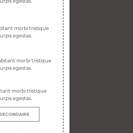
urpis egestas.
itant morbi tristique
urpis egestas.
bitant morbi tristique
urpis egestas.
tant morbi tristique
urpis egestas.
SECONDAIRE