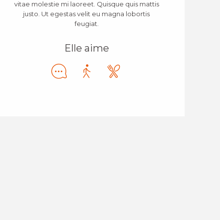
vitae molestie mi laoreet. Quisque quis mattis
justo. Ut egestas velit eu magna lobortis
feugiat.
Elle aime