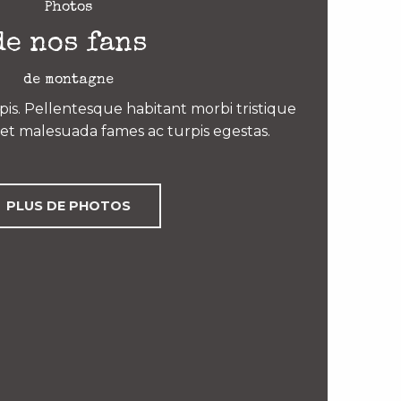
Photos
de nos fans
de montagne
is. Pellentesque habitant morbi tristique
et malesuada fames ac turpis egestas.
PLUS DE PHOTOS