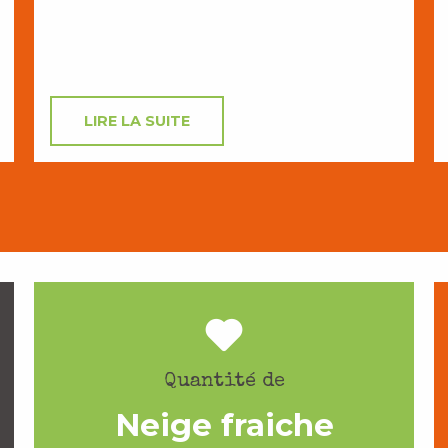
LIRE LA SUITE
Quantité de
Neige fraiche