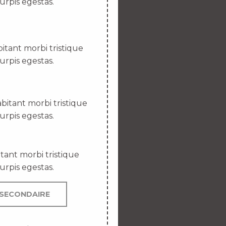
urpis egestas.
itant morbi tristique
urpis egestas.
bitant morbi tristique
urpis egestas.
tant morbi tristique
urpis egestas.
SECONDAIRE