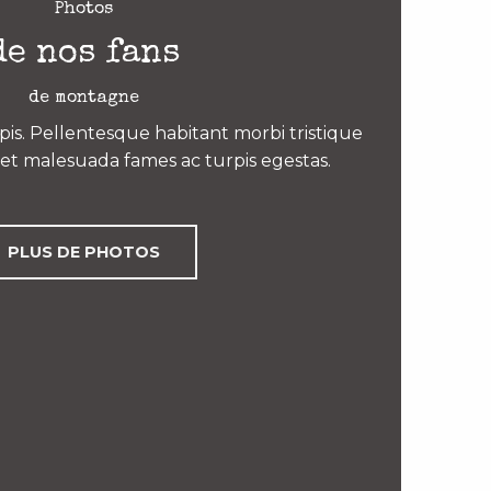
Photos
de nos fans
de montagne
is. Pellentesque habitant morbi tristique
et malesuada fames ac turpis egestas.
PLUS DE PHOTOS