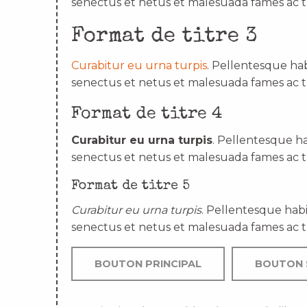
senectus et netus et malesuada fames ac t
Format de titre 3
Curabitur eu urna turpis
. Pellentesque hab
senectus et netus et malesuada fames ac t
Format de titre 4
Curabitur eu urna turpis
. Pellentesque ha
senectus et netus et malesuada fames ac t
Format de titre 5
Curabitur eu urna turpis
. Pellentesque habi
senectus et netus et malesuada fames ac t
BOUTON PRINCIPAL
BOUTON 