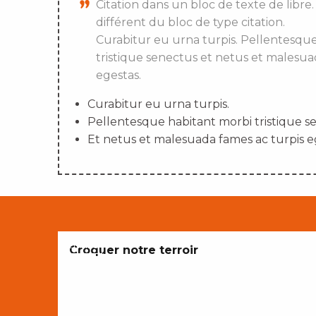
Citation dans un bloc de texte de libre.
différent du bloc de type citation.
Curabitur eu urna turpis. Pellentesqu
tristique senectus et netus et malesua
egestas.
Curabitur eu urna turpis.
Pellentesque habitant morbi tristique s
Et netus et malesuada fames ac turpis e
ENVIES
Croquer notre terroir