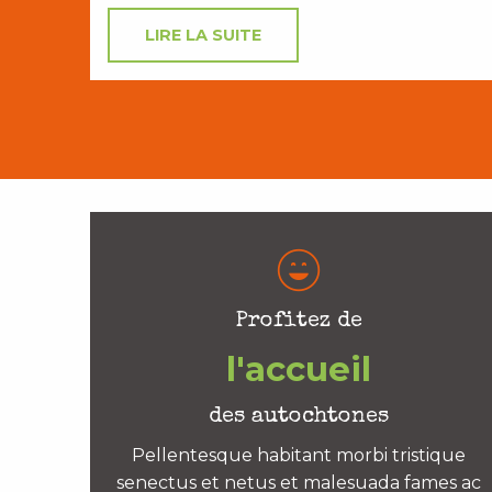
LIRE LA SUITE
Profitez de
l'accueil
des autochtones
Pellentesque habitant morbi tristique
senectus et netus et malesuada fames ac