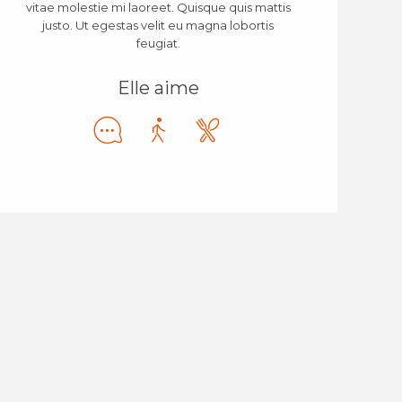
vitae molestie mi laoreet. Quisque quis mattis
justo. Ut egestas velit eu magna lobortis
feugiat.
Elle aime