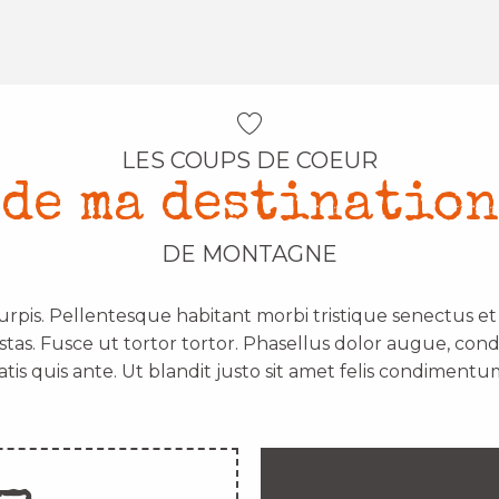
LES COUPS DE COEUR
de ma destination
DE MONTAGNE
urpis. Pellentesque habitant morbi tristique senectus e
stas. Fusce ut tortor tortor. Phasellus dolor augue, con
atis quis ante. Ut blandit justo sit amet felis condimentum