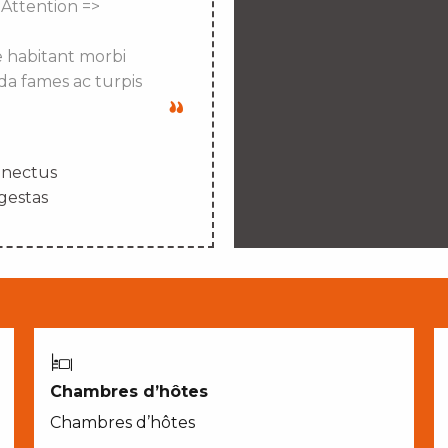
 Attention =>
e habitant morbi
da fames ac turpis
enectus
gestas
Chambres d’hôtes
Chambres d’hôtes