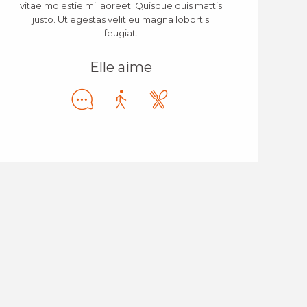
vitae molestie mi laoreet. Quisque quis mattis
justo. Ut egestas velit eu magna lobortis
feugiat.
Elle aime