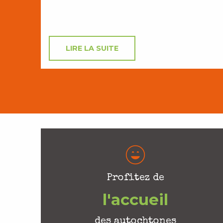
LIRE LA SUITE
Profitez de
l'accueil
des autochtones