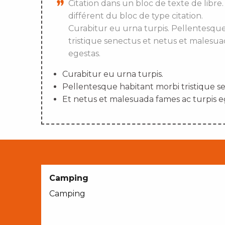
Citation dans un bloc de texte de libre.
différent du bloc de type citation.
Curabitur eu urna turpis. Pellentesqu
tristique senectus et netus et malesua
egestas.
Curabitur eu urna turpis.
Pellentesque habitant morbi tristique s
Et netus et malesuada fames ac turpis e
Camping
Camping