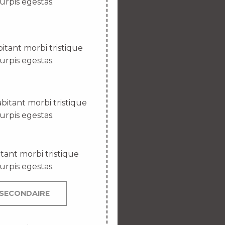
urpis egestas.
itant morbi tristique
urpis egestas.
bitant morbi tristique
urpis egestas.
tant morbi tristique
urpis egestas.
SECONDAIRE