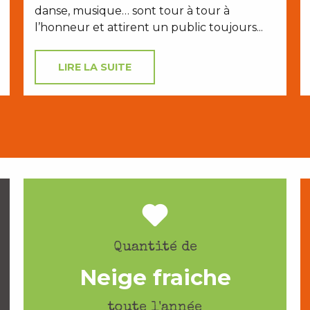
danse, musique… sont tour à tour à
l’honneur et attirent un public toujours...
LIRE LA SUITE
Quantité de
Neige fraiche
toute l'année