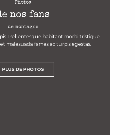
Photos
de nos fans
de montagne
is. Pellentesque habitant morbi tristique
et malesuada fames ac turpis egestas.
PLUS DE PHOTOS