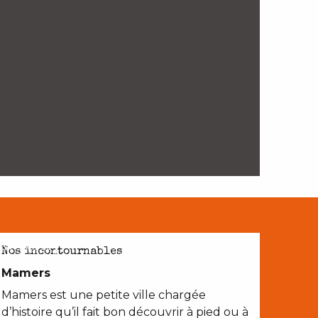
EN COUPLE
Nos incontournables
Mamers
Mamers est une petite ville chargée
d’histoire qu’il fait bon découvrir à pied ou à