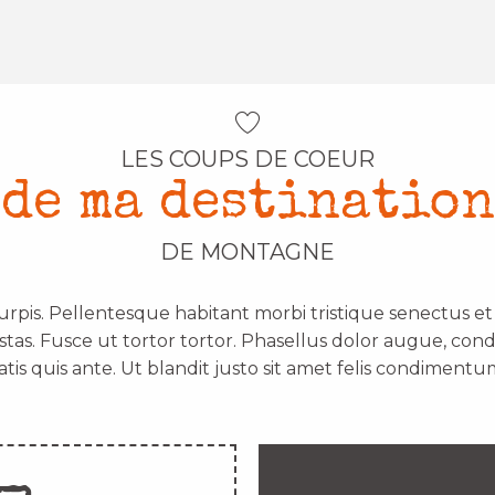
LES COUPS DE COEUR
de ma destination
DE MONTAGNE
urpis. Pellentesque habitant morbi tristique senectus e
stas. Fusce ut tortor tortor. Phasellus dolor augue, con
atis quis ante. Ut blandit justo sit amet felis condimentum