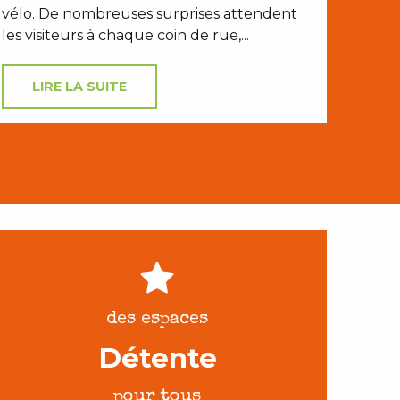
vélo. De nombreuses surprises attendent
les visiteurs à chaque coin de rue,...
LIRE LA SUITE
des espaces
Détente
pour tous