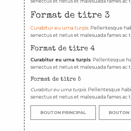
senectus et netus et malesuada fames ac t
Format de titre 3
Curabitur eu urna turpis
. Pellentesque hab
senectus et netus et malesuada fames ac t
Format de titre 4
Curabitur eu urna turpis
. Pellentesque ha
senectus et netus et malesuada fames ac t
Format de titre 5
Curabitur eu urna turpis
. Pellentesque habi
senectus et netus et malesuada fames ac t
BOUTON PRINCIPAL
BOUTON 