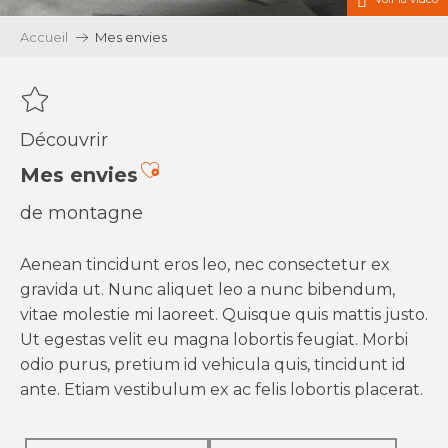
Accueil
Mes envies
Découvrir
Ajouter aux favoris
Mes envies
de montagne
Aenean tincidunt eros leo, nec consectetur ex
gravida ut. Nunc aliquet leo a nunc bibendum,
vitae molestie mi laoreet. Quisque quis mattis justo.
Ut egestas velit eu magna lobortis feugiat. Morbi
odio purus, pretium id vehicula quis, tincidunt id
ante. Etiam vestibulum ex ac felis lobortis placerat.