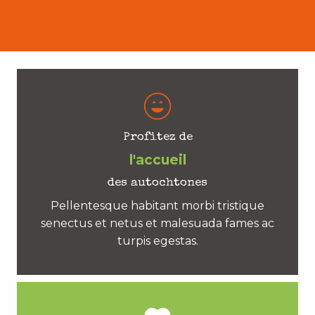
Profitez de
l'accueil
des autochtones
Pellentesque habitant morbi tristique
senectus et netus et malesuada fames ac
turpis egestas.