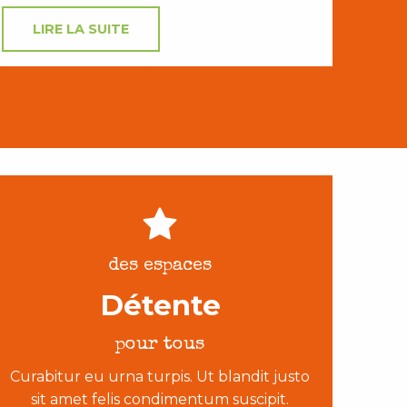
LIRE LA SUITE
des espaces
Détente
pour tous
Curabitur eu urna turpis. Ut blandit justo
sit amet felis condimentum suscipit.