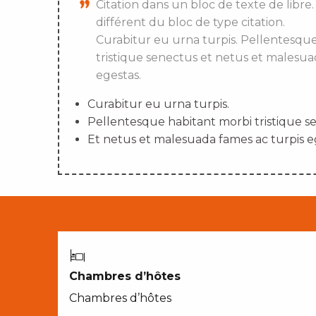
Citation dans un bloc de texte de libre.
différent du bloc de type citation.
Curabitur eu urna turpis. Pellentesqu
tristique senectus et netus et malesua
egestas.
Curabitur eu urna turpis.
Pellentesque habitant morbi tristique s
Et netus et malesuada fames ac turpis e
Chambres d’hôtes
Chambres d’hôtes