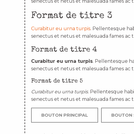
senectus et netus et malesuada fames ac t
Format de titre 3
Curabitur eu urna turpis
. Pellentesque hab
senectus et netus et malesuada fames ac t
Format de titre 4
Curabitur eu urna turpis
. Pellentesque ha
senectus et netus et malesuada fames ac t
Format de titre 5
Curabitur eu urna turpis
. Pellentesque habi
senectus et netus et malesuada fames ac t
BOUTON PRINCIPAL
BOUTON 