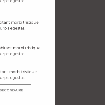
urpis egestas.
itant morbi tristique
urpis egestas.
bitant morbi tristique
urpis egestas.
tant morbi tristique
urpis egestas.
SECONDAIRE