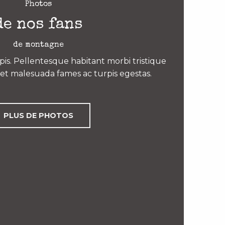
Photos
de nos fans
de montagne
is. Pellentesque habitant morbi tristique
et malesuada fames ac turpis egestas.
PLUS DE PHOTOS