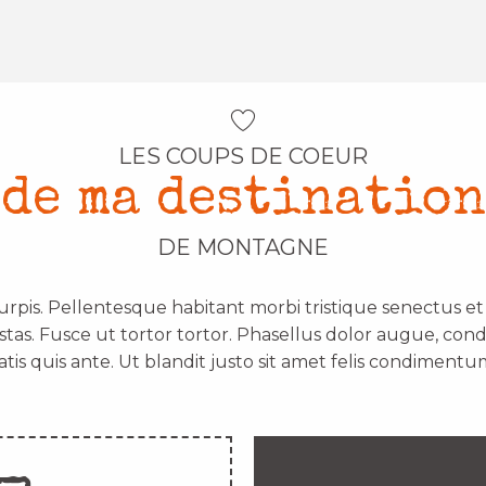
LES COUPS DE COEUR
de ma destination
DE MONTAGNE
urpis. Pellentesque habitant morbi tristique senectus e
stas. Fusce ut tortor tortor. Phasellus dolor augue, con
atis quis ante. Ut blandit justo sit amet felis condimentum