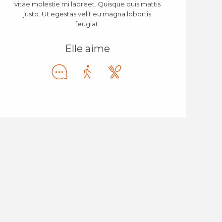
vitae molestie mi laoreet. Quisque quis mattis
justo. Ut egestas velit eu magna lobortis
feugiat.
Elle aime