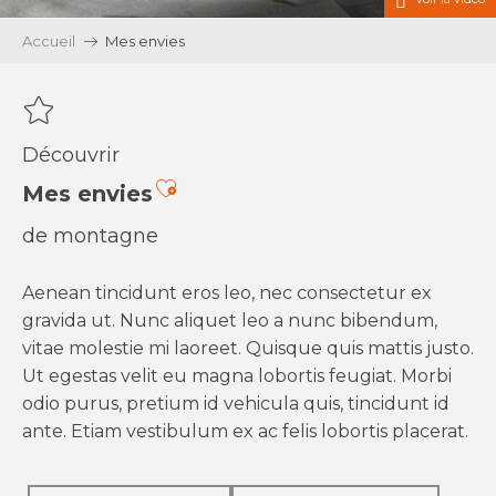
Accueil
Mes envies
Découvrir
Ajouter aux favoris
Mes envies
de montagne
Aenean tincidunt eros leo, nec consectetur ex
gravida ut. Nunc aliquet leo a nunc bibendum,
vitae molestie mi laoreet. Quisque quis mattis justo.
Ut egestas velit eu magna lobortis feugiat. Morbi
odio purus, pretium id vehicula quis, tincidunt id
ante. Etiam vestibulum ex ac felis lobortis placerat.