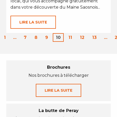
local, qui vous accompagne gratuitement
dans votre découverte du Maine Saosnois...
LIRE LA SUITE
1
…
7
8
9
10
11
12
13
…
Brochures
Nos brochures à télécharger
LIRE LA SUITE
La butte de Peray