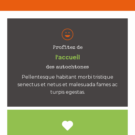
Profitez de
l'accueil
des autochtones
Pellentesque habitant morbi tristique
senectus et netus et malesuada fames ac
turpis egestas.