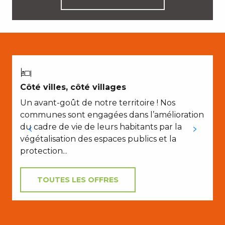
Côté villes, côté villages
i
Un avant-goût de notre territoire ! Nos
S
communes sont engagées dans l’amélioration
u
du cadre de vie de leurs habitants par la
végétalisation des espaces publics et la
protection...
TOUTES LES OFFRES