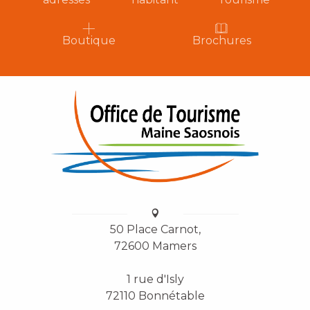
Boutique
Brochures
50 Place Carnot,
72600 Mamers
1 rue d'Isly
72110 Bonnétable