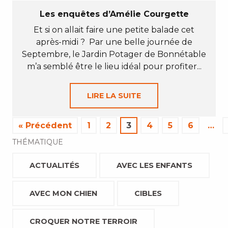
Les enquêtes d’Amélie Courgette
Et si on allait faire une petite balade cet
après-midi ? Par une belle journée de
Septembre, le Jardin Potager de Bonnétable
m’a semblé être le lieu idéal pour profiter...
LIRE LA SUITE
« Précédent
1
2
3
4
5
6
…
THÉMATIQUE
ACTUALITÉS
AVEC LES ENFANTS
AVEC MON CHIEN
CIBLES
CROQUER NOTRE TERROIR