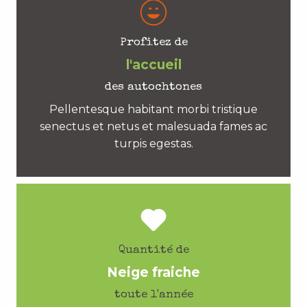
Profitez de
l'accueil
des autochtones
Pellentesque habitant morbi tristique
senectus et netus et malesuada fames ac
turpis egestas.
Quantité de
Neige fraiche
toute l'année