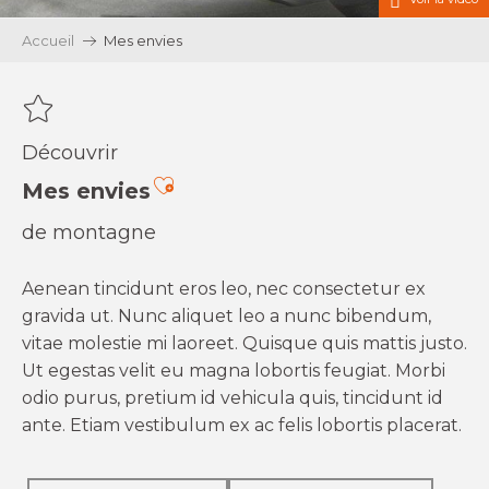
Accueil
Mes envies
Découvrir
Ajouter aux favoris
Mes envies
de montagne
Aenean tincidunt eros leo, nec consectetur ex
gravida ut. Nunc aliquet leo a nunc bibendum,
vitae molestie mi laoreet. Quisque quis mattis justo.
Ut egestas velit eu magna lobortis feugiat. Morbi
odio purus, pretium id vehicula quis, tincidunt id
ante. Etiam vestibulum ex ac felis lobortis placerat.