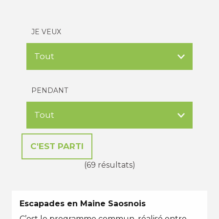
JE VEUX
PENDANT
(69 résultats)
Escapades en Maine Saosnois
C’est le programme commun, réalisé entre