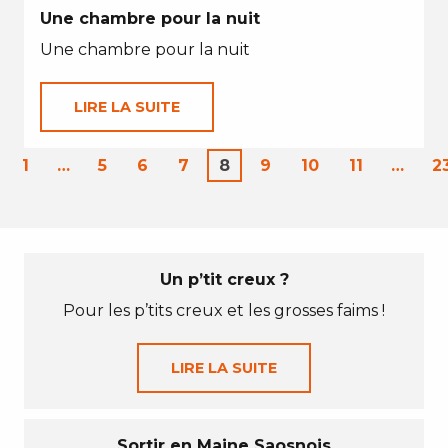
Une chambre pour la nuit
Une chambre pour la nuit
LIRE LA SUITE
1
…
5
6
7
8
9
10
11
…
2
Un p’tit creux ?
Pour les p’tits creux et les grosses faims !
LIRE LA SUITE
Sortir en Maine Saosnois