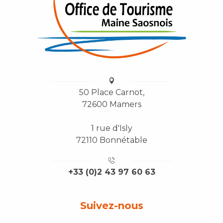
50 Place Carnot,
72600 Mamers
1 rue d'Isly
72110 Bonnétable
+33 (0)2 43 97 60 63
Suivez-nous