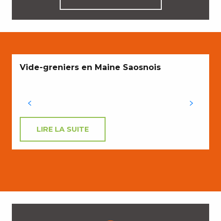
Vide-greniers en Maine Saosnois
LIRE LA SUITE