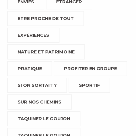
ENVIES
ETRANGER
ETRE PROCHE DE TOUT
EXPÉRIENCES
NATURE ET PATRIMOINE
PRATIQUE
PROFITER EN GROUPE
SI ON SORTAIT ?
SPORTIF
SUR NOS CHEMINS
TAQUINER LE GOUJON
TAQUINER LE GOUJON