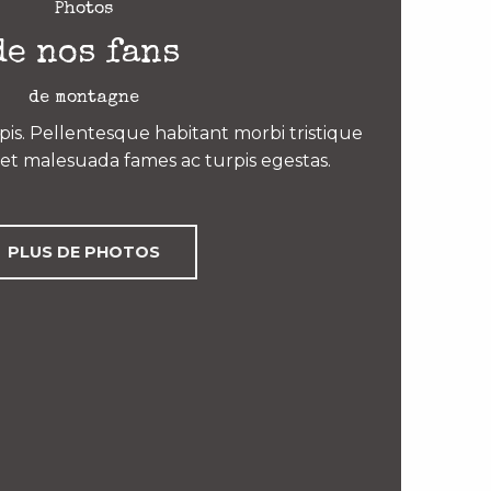
Photos
de nos fans
de montagne
is. Pellentesque habitant morbi tristique
et malesuada fames ac turpis egestas.
PLUS DE PHOTOS