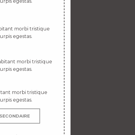
urpis egestas.
itant morbi tristique
urpis egestas.
bitant morbi tristique
urpis egestas.
tant morbi tristique
urpis egestas.
SECONDAIRE