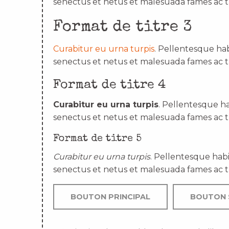
senectus et netus et malesuada fames ac t
Format de titre 3
Curabitur eu urna turpis
. Pellentesque hab
senectus et netus et malesuada fames ac t
Format de titre 4
Curabitur eu urna turpis
. Pellentesque ha
senectus et netus et malesuada fames ac t
Format de titre 5
Curabitur eu urna turpis
. Pellentesque habi
senectus et netus et malesuada fames ac t
BOUTON PRINCIPAL
BOUTON 