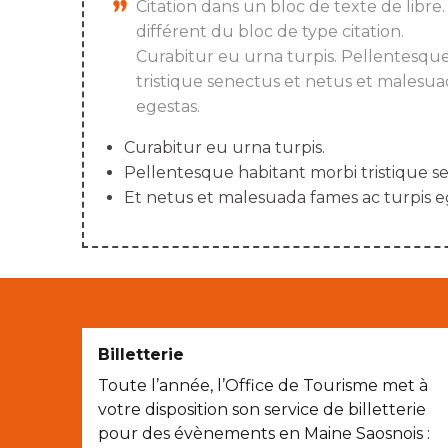
Citation dans un bloc de texte de libre.
différent du bloc de type citation.
Curabitur eu urna turpis. Pellentesqu
tristique senectus et netus et malesua
egestas.
Curabitur eu urna turpis.
Pellentesque habitant morbi tristique s
Et netus et malesuada fames ac turpis e
Billetterie
Toute l’année, l’Office de Tourisme met à
votre disposition son service de billetterie
pour des évènements en Maine Saosnois :