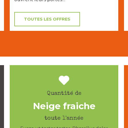
TOUTES LES OFFRES
Quantité de
Neige fraiche
toute l'année