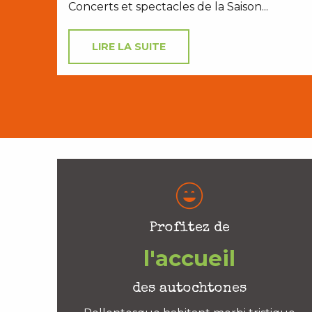
Concerts et spectacles de la Saison...
LIRE LA SUITE
Profitez de
l'accueil
des autochtones