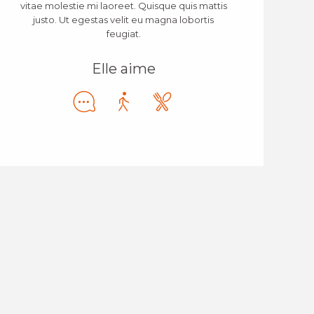
vitae molestie mi laoreet. Quisque quis mattis
justo. Ut egestas velit eu magna lobortis
feugiat.
Elle aime