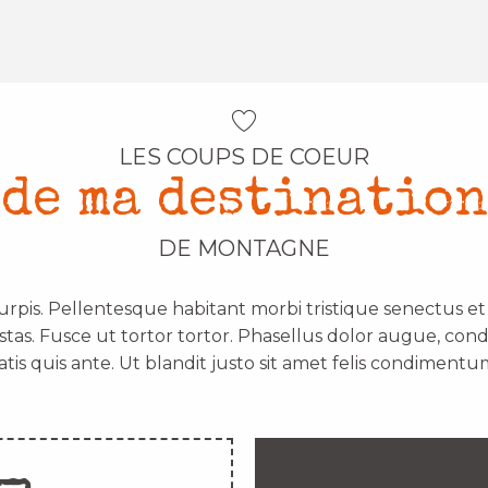
LES COUPS DE COEUR
de ma destination
DE MONTAGNE
urpis. Pellentesque habitant morbi tristique senectus e
stas. Fusce ut tortor tortor. Phasellus dolor augue, con
atis quis ante. Ut blandit justo sit amet felis condimentum