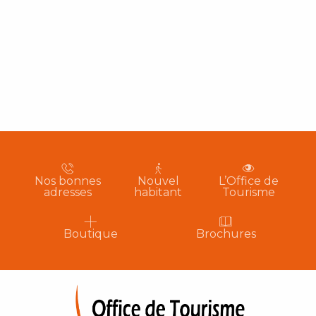
Nos bonnes
Nouvel
L’Office de
adresses
habitant
Tourisme
Boutique
Brochures