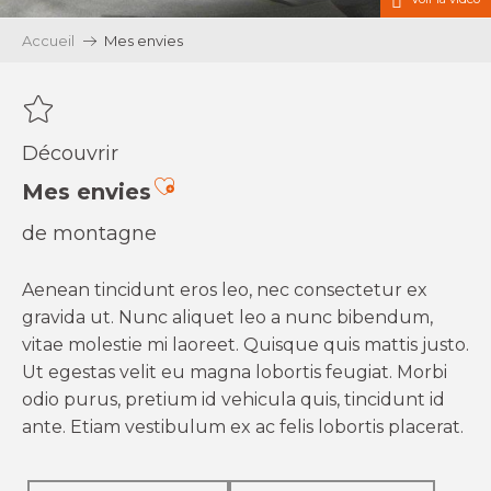
Accueil
Mes envies
Découvrir
Ajouter aux favoris
Mes envies
de montagne
Aenean tincidunt eros leo, nec consectetur ex
gravida ut. Nunc aliquet leo a nunc bibendum,
vitae molestie mi laoreet. Quisque quis mattis justo.
Ut egestas velit eu magna lobortis feugiat. Morbi
odio purus, pretium id vehicula quis, tincidunt id
ante. Etiam vestibulum ex ac felis lobortis placerat.