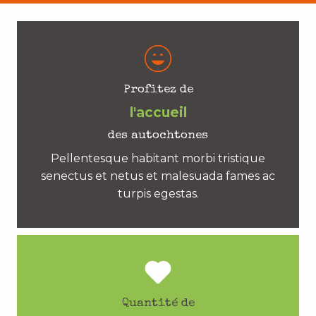
Profitez de
l'accueil
des autochtones
Pellentesque habitant morbi tristique
senectus et netus et malesuada fames ac
turpis egestas.
Quantité de