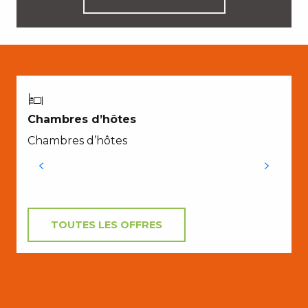
Chambres d’hôtes
L
Chambres d’hôtes
f
s
TOUTES LES OFFRES