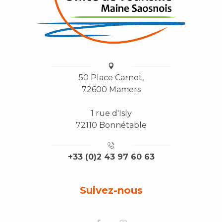
50 Place Carnot,
72600 Mamers
1 rue d'Isly
72110 Bonnétable
+33 (0)2 43 97 60 63
Suivez-nous