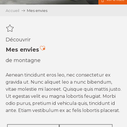
Accueil
Mes envies
Découvrir
Ajouter aux favoris
Mes envies
de montagne
Aenean tincidunt eros leo, nec consectetur ex
gravida ut. Nunc aliquet leo a nunc bibendum,
vitae molestie mi laoreet. Quisque quis mattis justo.
Ut egestas velit eu magna lobortis feugiat. Morbi
odio purus, pretium id vehicula quis, tincidunt id
ante. Etiam vestibulum ex ac felis lobortis placerat.