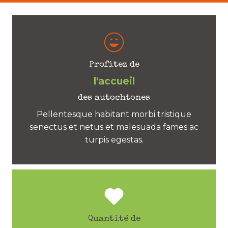
Profitez de
l'accueil
des autochtones
Pellentesque habitant morbi tristique
senectus et netus et malesuada fames ac
turpis egestas.
Quantité de