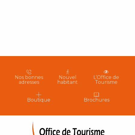
Nos bonnes
Nouvel
L’Office de
adresses
habitant
Tourisme
Boutique
Brochures