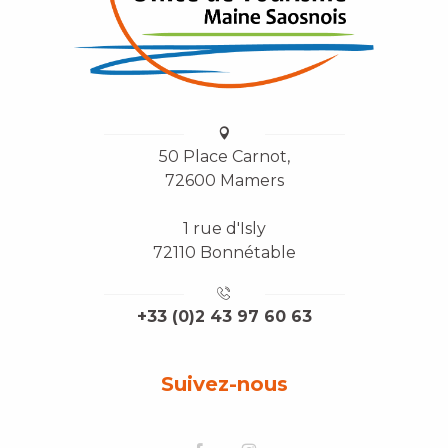
50 Place Carnot,
72600 Mamers
1 rue d'Isly
72110 Bonnétable
+33 (0)2 43 97 60 63
Suivez-nous