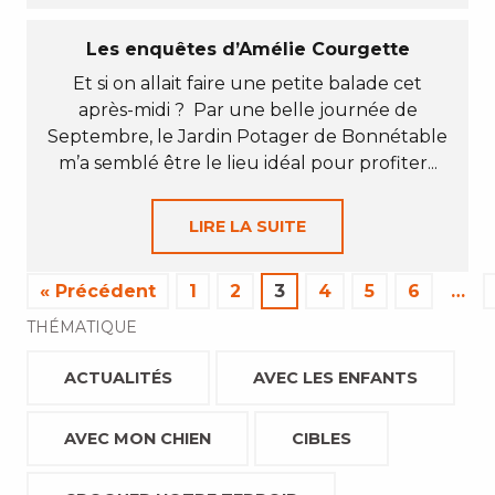
Les enquêtes d’Amélie Courgette
Et si on allait faire une petite balade cet
après-midi ? Par une belle journée de
Septembre, le Jardin Potager de Bonnétable
m’a semblé être le lieu idéal pour profiter...
LIRE LA SUITE
« Précédent
1
2
3
4
5
6
…
THÉMATIQUE
ACTUALITÉS
AVEC LES ENFANTS
AVEC MON CHIEN
CIBLES