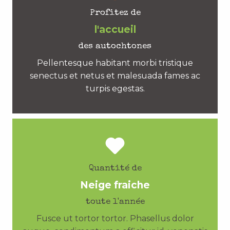
Profitez de
l'accueil
des autochtones
Pellentesque habitant morbi tristique
senectus et netus et malesuada fames ac
turpis egestas.
Quantité de
Neige fraiche
toute l'année
Fusce ut tortor tortor. Phasellus dolor