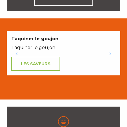
Taquiner le goujon
Taquiner le goujon
L
LES SAVEURS