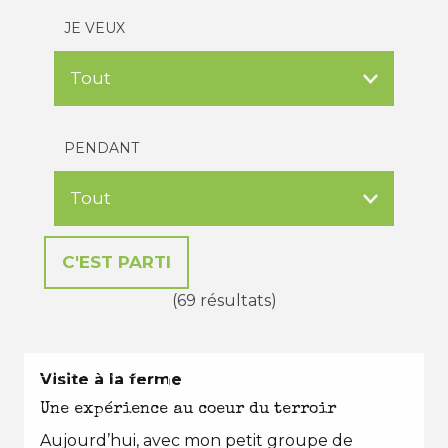
JE VEUX
PENDANT
(69 résultats)
EN TOUTES SAISONS
Visite à la ferme
Une expérience au coeur du terroir
Aujourd’hui, avec mon petit groupe de