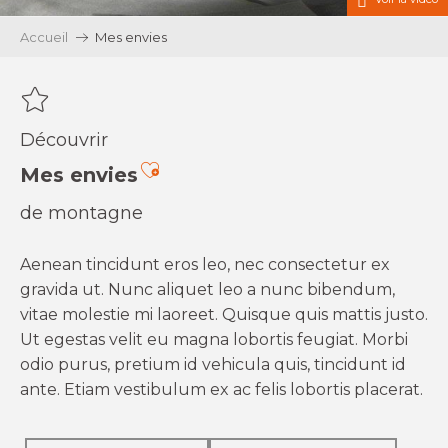
Accueil
Mes envies
Découvrir
Ajouter aux favoris
Mes envies
de montagne
Aenean tincidunt eros leo, nec consectetur ex
gravida ut. Nunc aliquet leo a nunc bibendum,
vitae molestie mi laoreet. Quisque quis mattis justo.
Ut egestas velit eu magna lobortis feugiat. Morbi
odio purus, pretium id vehicula quis, tincidunt id
ante. Etiam vestibulum ex ac felis lobortis placerat.