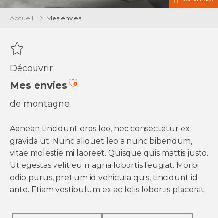
Accueil
Mes envies
Découvrir
Ajouter aux favoris
Mes envies
de montagne
Aenean tincidunt eros leo, nec consectetur ex
gravida ut. Nunc aliquet leo a nunc bibendum,
vitae molestie mi laoreet. Quisque quis mattis justo.
Ut egestas velit eu magna lobortis feugiat. Morbi
odio purus, pretium id vehicula quis, tincidunt id
ante. Etiam vestibulum ex ac felis lobortis placerat.