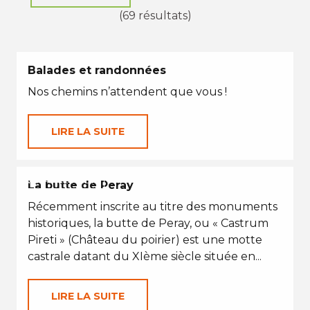
(69 résultats)
Balades et randonnées
Nos chemins n’attendent que vous !
LIRE LA SUITE
VACANCES D'ÉTÉ
La butte de Peray
Récemment inscrite au titre des monuments
historiques, la butte de Peray, ou « Castrum
Pireti » (Château du poirier) est une motte
castrale datant du XIème siècle située en...
LIRE LA SUITE