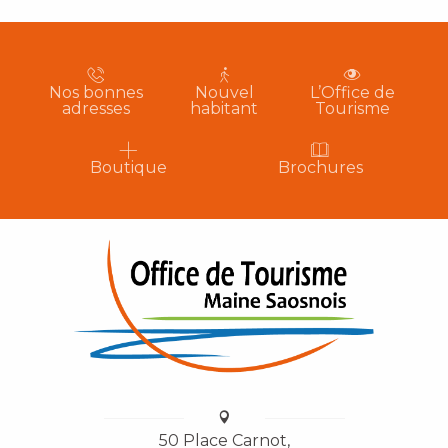
Nos bonnes
Nouvel
L’Office de
adresses
habitant
Tourisme
Boutique
Brochures
50 Place Carnot,