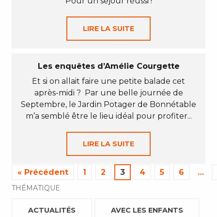
Pour un séjour réussi !
LIRE LA SUITE
Les enquêtes d’Amélie Courgette
Et si on allait faire une petite balade cet
après-midi ? Par une belle journée de
Septembre, le Jardin Potager de Bonnétable
m’a semblé être le lieu idéal pour profiter...
LIRE LA SUITE
« Précédent
1
2
3
4
5
6
…
THÉMATIQUE
ACTUALITÉS
AVEC LES ENFANTS