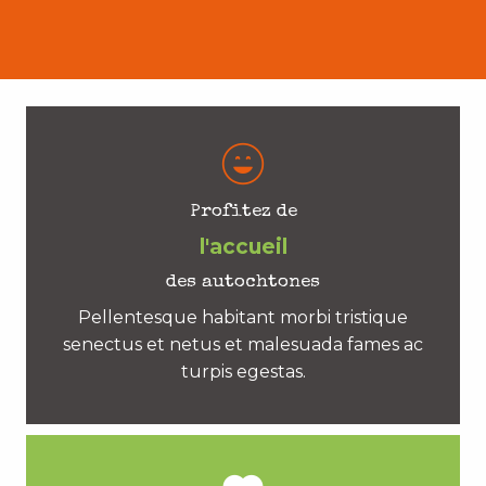
Profitez de
l'accueil
des autochtones
Pellentesque habitant morbi tristique
senectus et netus et malesuada fames ac
turpis egestas.