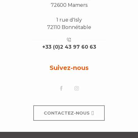
72600 Mamers
1 rue d'Isly
72110 Bonnétable
+33 (0)2 43 97 60 63
Suivez-nous
CONTACTEZ-NOUS