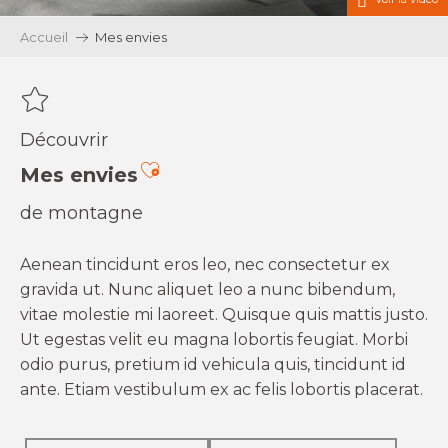
Accueil
Mes envies
Découvrir
Ajouter aux favoris
Mes envies
de montagne
Aenean tincidunt eros leo, nec consectetur ex
gravida ut. Nunc aliquet leo a nunc bibendum,
vitae molestie mi laoreet. Quisque quis mattis justo.
Ut egestas velit eu magna lobortis feugiat. Morbi
odio purus, pretium id vehicula quis, tincidunt id
ante. Etiam vestibulum ex ac felis lobortis placerat.