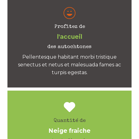
Profitez de
l'accueil
des autochtones
Pellentesque habitant morbi tristique
senectus et netus et malesuada fames ac
turpis egestas.
Quantité de
Neige fraiche