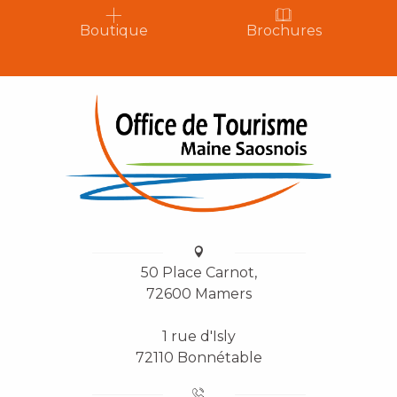
Boutique
Brochures
50 Place Carnot,
72600 Mamers
1 rue d'Isly
72110 Bonnétable