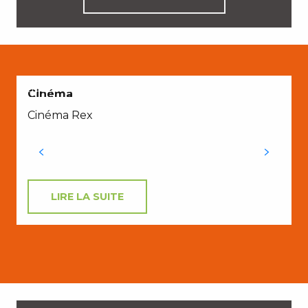
EN COUPLE
E
Cinéma
Cinéma Rex
LIRE LA SUITE