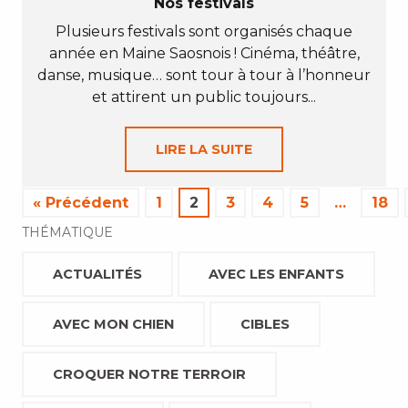
Nos festivals
Plusieurs festivals sont organisés chaque
année en Maine Saosnois ! Cinéma, théâtre,
danse, musique… sont tour à tour à l’honneur
et attirent un public toujours...
LIRE LA SUITE
« Précédent
1
2
3
4
5
…
18
THÉMATIQUE
ACTUALITÉS
AVEC LES ENFANTS
AVEC MON CHIEN
CIBLES
CROQUER NOTRE TERROIR