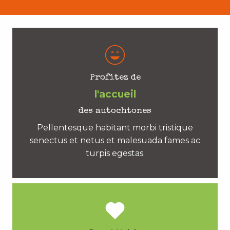
Profitez de
l'accueil
des autochtones
Pellentesque habitant morbi tristique
senectus et netus et malesuada fames ac
turpis egestas.