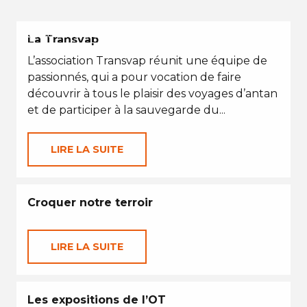
VACANCES D'ÉTÉ
La Transvap
L’association Transvap réunit une équipe de
passionnés, qui a pour vocation de faire
découvrir à tous le plaisir des voyages d’antan
et de participer à la sauvegarde du...
LIRE LA SUITE
Croquer notre terroir
LIRE LA SUITE
Les expositions de l’OT