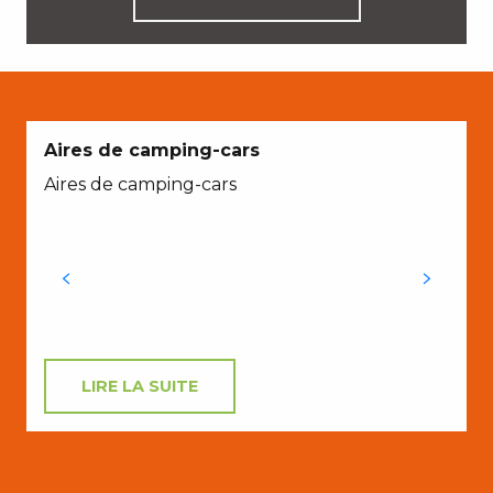
Aires de camping-cars
Aires de camping-cars
u
s
s
LIRE LA SUITE