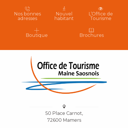
Nos bonnes
Nouvel
L’Office de
adresses
habitant
Tourisme
Boutique
Brochures
50 Place Carnot,
72600 Mamers