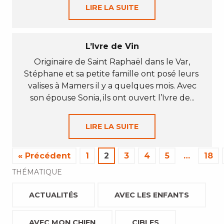
LIRE LA SUITE
L’Ivre de Vin
Originaire de Saint Raphaël dans le Var,
Stéphane et sa petite famille ont posé leurs
valises à Mamers il y a quelques mois. Avec
son épouse Sonia, ils ont ouvert l’Ivre de...
LIRE LA SUITE
« Précédent
1
2
3
4
5
…
18
THÉMATIQUE
ACTUALITÉS
AVEC LES ENFANTS
AVEC MON CHIEN
CIBLES