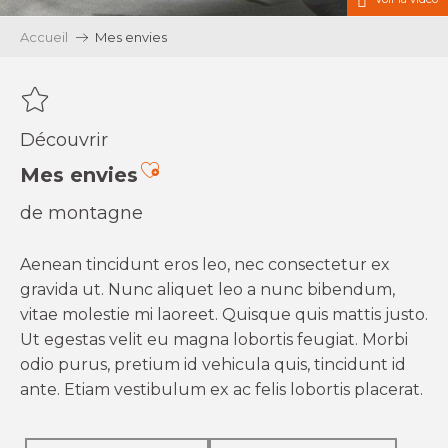
Accueil
Mes envies
Découvrir
Ajouter aux favoris
Mes envies
de montagne
Aenean tincidunt eros leo, nec consectetur ex
gravida ut. Nunc aliquet leo a nunc bibendum,
vitae molestie mi laoreet. Quisque quis mattis justo.
Ut egestas velit eu magna lobortis feugiat. Morbi
odio purus, pretium id vehicula quis, tincidunt id
ante. Etiam vestibulum ex ac felis lobortis placerat.