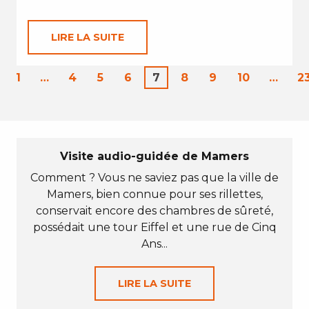
LIRE LA SUITE
1
…
4
5
6
7
8
9
10
…
2
Visite audio-guidée de Mamers
Comment ? Vous ne saviez pas que la ville de
Mamers, bien connue pour ses rillettes,
conservait encore des chambres de sûreté,
possédait une tour Eiffel et une rue de Cinq
Ans...
LIRE LA SUITE