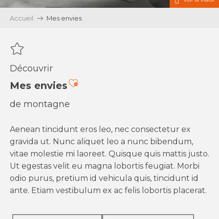
Accueil
Mes envies
Découvrir
Ajouter aux favoris
Mes envies
de montagne
Aenean tincidunt eros leo, nec consectetur ex
gravida ut. Nunc aliquet leo a nunc bibendum,
vitae molestie mi laoreet. Quisque quis mattis justo.
Ut egestas velit eu magna lobortis feugiat. Morbi
odio purus, pretium id vehicula quis, tincidunt id
ante. Etiam vestibulum ex ac felis lobortis placerat.