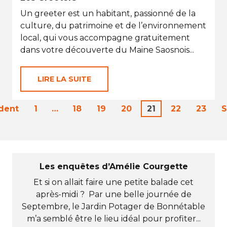
Un greeter est un habitant, passionné de la
culture, du patrimoine et de l’environnement
local, qui vous accompagne gratuitement
dans votre découverte du Maine Saosnois...
LIRE LA SUITE
dent
1
…
18
19
20
21
22
23
S
Les enquêtes d’Amélie Courgette
Et si on allait faire une petite balade cet
après-midi ? Par une belle journée de
Septembre, le Jardin Potager de Bonnétable
m’a semblé être le lieu idéal pour profiter...