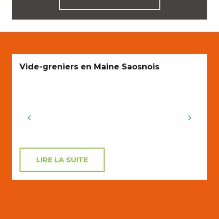
N
Vide-greniers en Maine Saosnois
l
LIRE LA SUITE