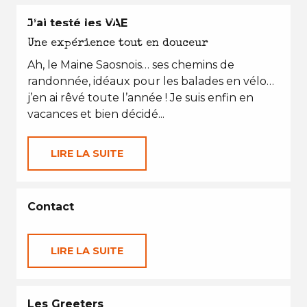
EN TOUTES SAISONS
J’ai testé les VAE
Une expérience tout en douceur
Ah, le Maine Saosnois… ses chemins de
randonnée, idéaux pour les balades en vélo…
j’en ai rêvé toute l’année ! Je suis enfin en
vacances et bien décidé...
LIRE LA SUITE
Contact
LIRE LA SUITE
Les Greeters