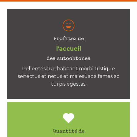
Profitez de
l'accueil
des autochtones
Pellentesque habitant morbi tristique
senectus et netus et malesuada fames ac
turpis egestas.
Quantité de