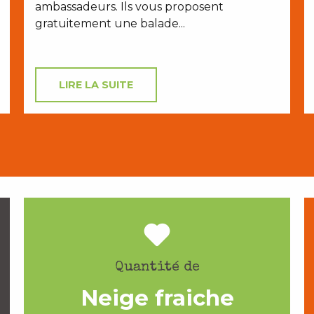
ambassadeurs. Ils vous proposent
gratuitement une balade...
LIRE LA SUITE
Quantité de
Neige fraiche