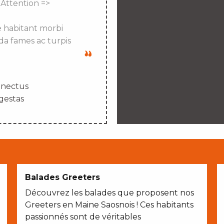
 Attention =>
e habitant morbi
da fames ac turpis
enectus
gestas
Balades Greeters
Découvrez les balades que proposent nos
Greeters en Maine Saosnois ! Ces habitants
passionnés sont de véritables