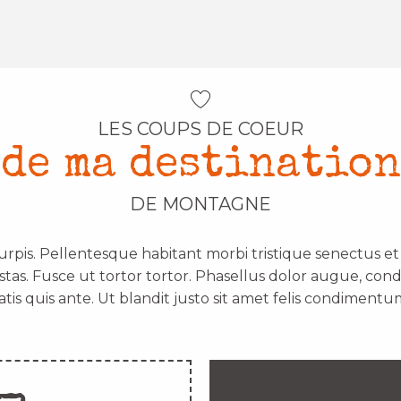
LES COUPS DE COEUR
de ma destination
DE MONTAGNE
urpis. Pellentesque habitant morbi tristique senectus e
stas. Fusce ut tortor tortor. Phasellus dolor augue, con
atis quis ante. Ut blandit justo sit amet felis condimentum