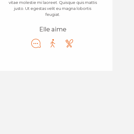
vitae molestie mi laoreet. Quisque quis mattis
justo. Ut egestas velit eu magna lobortis
feugiat.
Elle aime