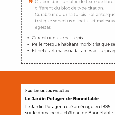
Citation dans un bloc de texte de libre.
différent du bloc de type citation.
Curabitur eu urna turpis. Pellentesqu
tristique senectus et netus et malesua
egestas.
Curabitur eu urna turpis.
Pellentesque habitant morbi tristique s
Et netus et malesuada fames ac turpis e
AVEC LES ENFANTS
Nos incontournables
Le Jardin Potager de Bonnétable
Le Jardin Potager a été aménagé en 1885
sur le domaine du château de Bonnétable