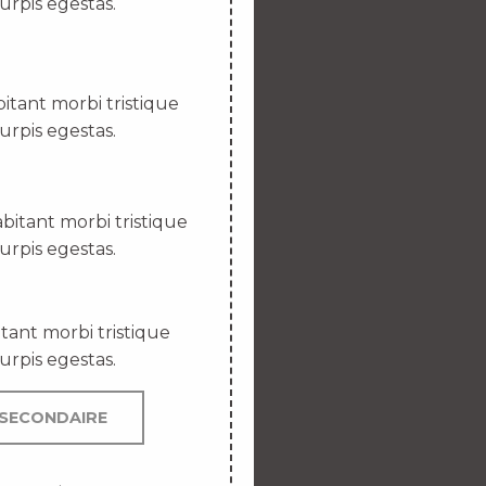
urpis egestas.
itant morbi tristique
urpis egestas.
bitant morbi tristique
urpis egestas.
tant morbi tristique
urpis egestas.
SECONDAIRE