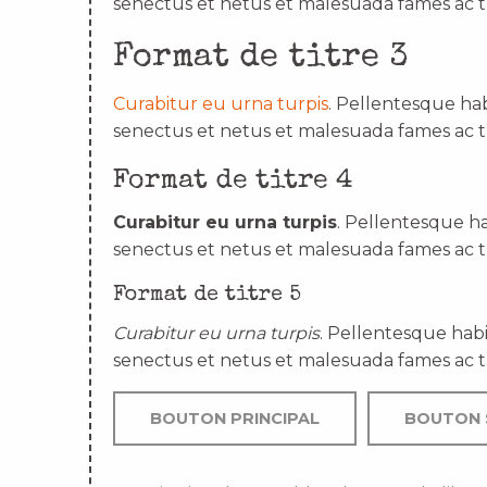
senectus et netus et malesuada fames ac t
Format de titre 3
Curabitur eu urna turpis
. Pellentesque hab
senectus et netus et malesuada fames ac t
Format de titre 4
Curabitur eu urna turpis
. Pellentesque ha
senectus et netus et malesuada fames ac t
Format de titre 5
Curabitur eu urna turpis
. Pellentesque habi
senectus et netus et malesuada fames ac t
BOUTON PRINCIPAL
BOUTON 