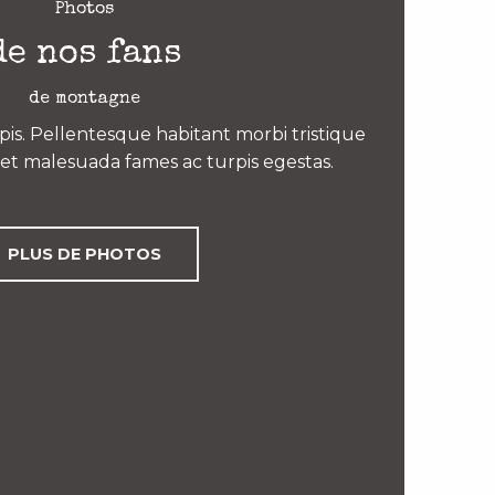
Photos
de nos fans
de montagne
is. Pellentesque habitant morbi tristique
et malesuada fames ac turpis egestas.
PLUS DE PHOTOS