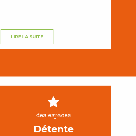
LIRE LA SUITE
des espaces
Détente