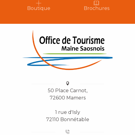
Boutique
Brochures
50 Place Carnot,
72600 Mamers
1 rue d'Isly
72110 Bonnétable