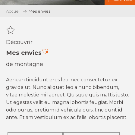
Accueil
Mes envies
Découvrir
Ajouter aux favoris
Mes envies
de montagne
Aenean tincidunt eros leo, nec consectetur ex
gravida ut. Nunc aliquet leo a nunc bibendum,
vitae molestie mi laoreet. Quisque quis mattis justo.
Ut egestas velit eu magna lobortis feugiat. Morbi
odio purus, pretium id vehicula quis, tincidunt id
ante. Etiam vestibulum ex ac felis lobortis placerat.