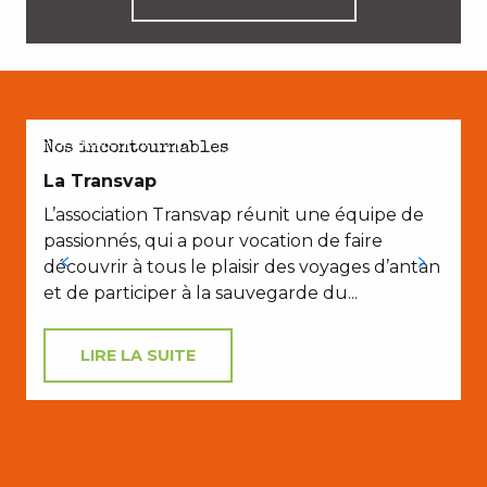
AVEC LES ENFANTS
Nos incontournables
La Transvap
L’association Transvap réunit une équipe de
P
passionnés, qui a pour vocation de faire
t
découvrir à tous le plaisir des voyages d’antan
et de participer à la sauvegarde du...
LIRE LA SUITE