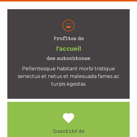
Profitez de
l'accueil
des autochtones
Pellentesque habitant morbi tristique
senectus et netus et malesuada fames ac
turpis egestas.
Quantité de