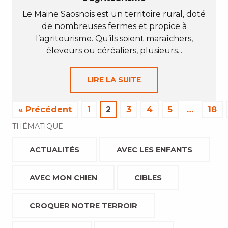
Le Maine Saosnois est un territoire rural, doté
de nombreuses fermes et propice à
l’agritourisme. Qu’ils soient maraîchers,
éleveurs ou céréaliers, plusieurs...
LIRE LA SUITE
« Précédent
1
2
3
4
5
…
18
THÉMATIQUE
ACTUALITÉS
AVEC LES ENFANTS
AVEC MON CHIEN
CIBLES
CROQUER NOTRE TERROIR