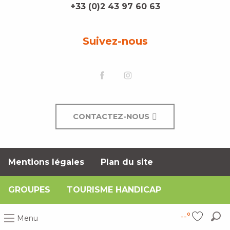
+33 (0)2 43 97 60 63
Suivez-nous
CONTACTEZ-NOUS
Mentions légales
Plan du site
GROUPES
TOURISME HANDICAP
--°
Menu
Rec