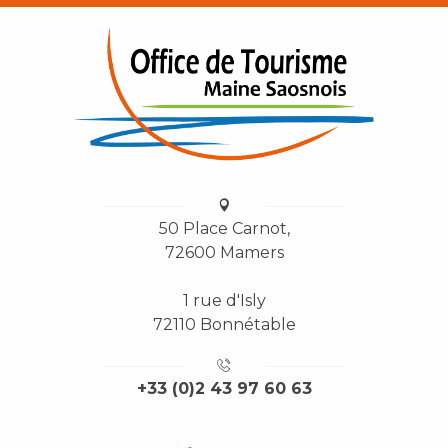
50 Place Carnot,
72600 Mamers
1 rue d'Isly
72110 Bonnétable
+33 (0)2 43 97 60 63