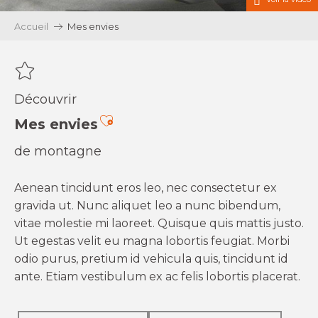
Accueil
Mes envies
Découvrir
Ajouter aux favoris
Mes envies
de montagne
Aenean tincidunt eros leo, nec consectetur ex
gravida ut. Nunc aliquet leo a nunc bibendum,
vitae molestie mi laoreet. Quisque quis mattis justo.
Ut egestas velit eu magna lobortis feugiat. Morbi
odio purus, pretium id vehicula quis, tincidunt id
ante. Etiam vestibulum ex ac felis lobortis placerat.