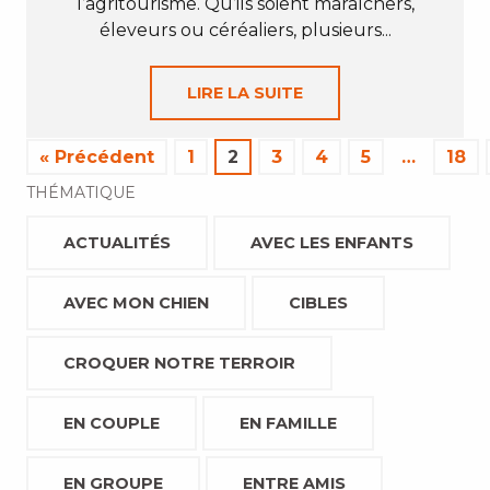
l’agritourisme. Qu’ils soient maraîchers,
éleveurs ou céréaliers, plusieurs...
LIRE LA SUITE
« Précédent
1
2
3
4
5
…
18
THÉMATIQUE
ACTUALITÉS
AVEC LES ENFANTS
AVEC MON CHIEN
CIBLES
CROQUER NOTRE TERROIR
EN COUPLE
EN FAMILLE
EN GROUPE
ENTRE AMIS