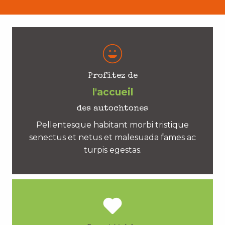
Profitez de
l'accueil
des autochtones
Pellentesque habitant morbi tristique
senectus et netus et malesuada fames ac
turpis egestas.