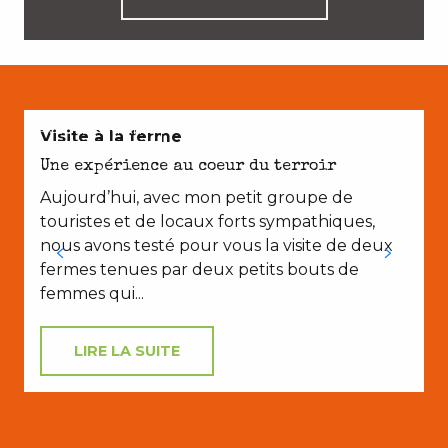
AVEC LES ENFANTS
Visite à la ferme
Une expérience au coeur du terroir
Aujourd’hui, avec mon petit groupe de
touristes et de locaux forts sympathiques,
nous avons testé pour vous la visite de deux
fermes tenues par deux petits bouts de
femmes qui...
LIRE LA SUITE