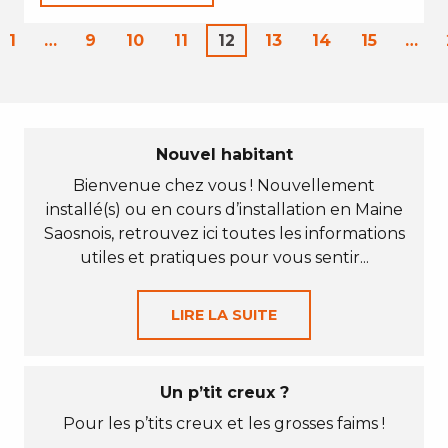
1
…
9
10
11
12
13
14
15
…
Nouvel habitant
Bienvenue chez vous ! Nouvellement
installé(s) ou en cours d’installation en Maine
Saosnois, retrouvez ici toutes les informations
utiles et pratiques pour vous sentir...
LIRE LA SUITE
Un p’tit creux ?
Pour les p’tits creux et les grosses faims !