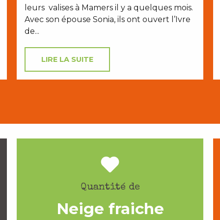
leurs valises à Mamers il y a quelques mois.
Avec son épouse Sonia, ils ont ouvert l’Ivre
de...
LIRE LA SUITE
Quantité de
Neige fraiche