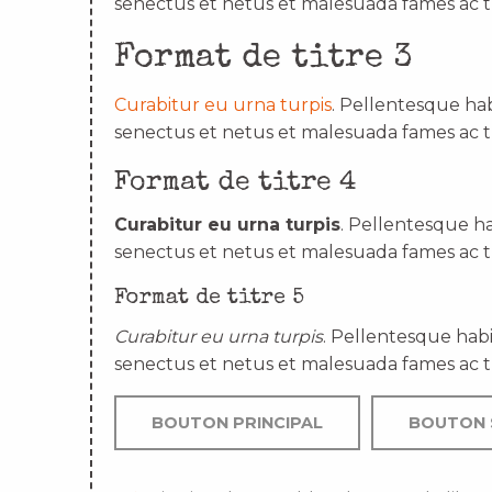
senectus et netus et malesuada fames ac t
Format de titre 3
Curabitur eu urna turpis
. Pellentesque hab
senectus et netus et malesuada fames ac t
Format de titre 4
Curabitur eu urna turpis
. Pellentesque ha
senectus et netus et malesuada fames ac t
Format de titre 5
Curabitur eu urna turpis
. Pellentesque habi
senectus et netus et malesuada fames ac t
BOUTON PRINCIPAL
BOUTON 