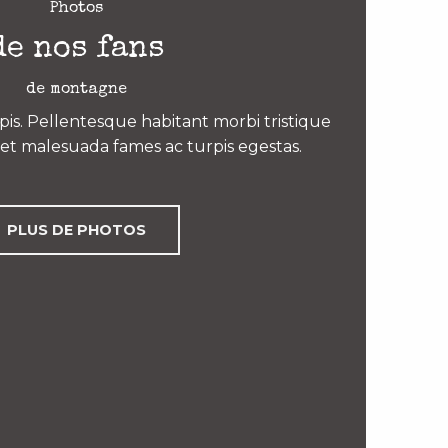
Photos
de nos fans
de montagne
is. Pellentesque habitant morbi tristique
et malesuada fames ac turpis egestas.
PLUS DE PHOTOS