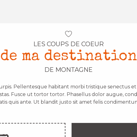
LES COUPS DE COEUR
de ma destination
DE MONTAGNE
urpis. Pellentesque habitant morbi tristique senectus e
stas. Fusce ut tortor tortor. Phasellus dolor augue, con
atis quis ante. Ut blandit justo sit amet felis condimentum