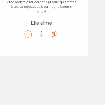
vitae molestie mi laoreet. Quisque quis mattis
justo. Ut egestas velit eu magna lobortis
feugiat.
Elle aime