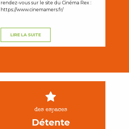
rendez-vous sur le site du Cinéma Rex :
https://www.cinemamers.fr/
LIRE LA SUITE
des espaces
Détente