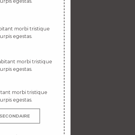
urpis egestas.
itant morbi tristique
urpis egestas.
bitant morbi tristique
urpis egestas.
tant morbi tristique
urpis egestas.
SECONDAIRE