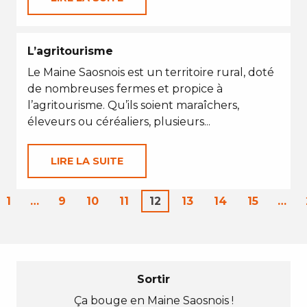
L’agritourisme
Le Maine Saosnois est un territoire rural, doté
de nombreuses fermes et propice à
l’agritourisme. Qu’ils soient maraîchers,
éleveurs ou céréaliers, plusieurs...
LIRE LA SUITE
1
…
9
10
11
12
13
14
15
…
Sortir
Ça bouge en Maine Saosnois !