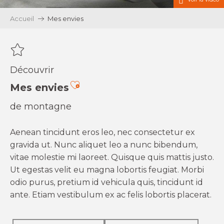
Accueil
Mes envies
Découvrir
Ajouter aux favoris
Mes envies
de montagne
Aenean tincidunt eros leo, nec consectetur ex
gravida ut. Nunc aliquet leo a nunc bibendum,
vitae molestie mi laoreet. Quisque quis mattis justo.
Ut egestas velit eu magna lobortis feugiat. Morbi
odio purus, pretium id vehicula quis, tincidunt id
ante. Etiam vestibulum ex ac felis lobortis placerat.