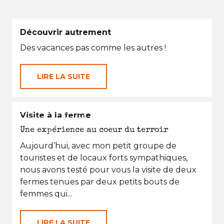
Découvrir autrement
Des vacances pas comme les autres !
LIRE LA SUITE
EN TOUTES SAISONS
Visite à la ferme
Une expérience au coeur du terroir
Aujourd’hui, avec mon petit groupe de
touristes et de locaux forts sympathiques,
nous avons testé pour vous la visite de deux
fermes tenues par deux petits bouts de
femmes qui...
LIRE LA SUITE