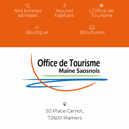
Nos bonnes
Nouvel
L’Office de
adresses
habitant
Tourisme
Boutique
Brochures
50 Place Carnot,
72600 Mamers