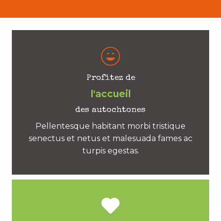
Profitez de
l'accueil
des autochtones
Pellentesque habitant morbi tristique
senectus et netus et malesuada fames ac
turpis egestas.