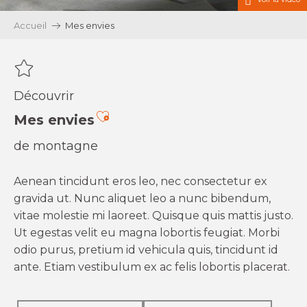
Accueil
Mes envies
Découvrir
Ajouter aux favoris
Mes envies
de montagne
Aenean tincidunt eros leo, nec consectetur ex
gravida ut. Nunc aliquet leo a nunc bibendum,
vitae molestie mi laoreet. Quisque quis mattis justo.
Ut egestas velit eu magna lobortis feugiat. Morbi
odio purus, pretium id vehicula quis, tincidunt id
ante. Etiam vestibulum ex ac felis lobortis placerat.