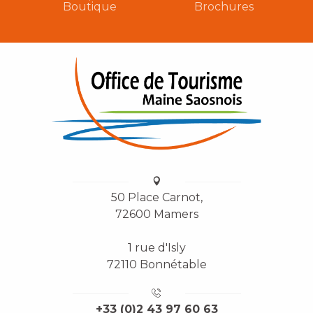
Boutique
Brochures
50 Place Carnot,
72600 Mamers
1 rue d'Isly
72110 Bonnétable
+33 (0)2 43 97 60 63