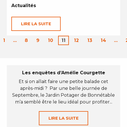
Actualités
LIRE LA SUITE
1
…
8
9
10
11
12
13
14
…
Les enquêtes d’Amélie Courgette
Et si on allait faire une petite balade cet
après-midi ? Par une belle journée de
Septembre, le Jardin Potager de Bonnétable
m’a semblé être le lieu idéal pour profiter...
LIRE LA SUITE