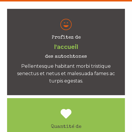
Profitez de
l'accueil
des autochtones
Pellentesque habitant morbi tristique
senectus et netus et malesuada fames ac
turpis egestas.
Quantité de