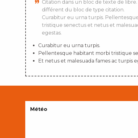
Citation dans un bloc de texte de libre.
différent du bloc de type citation.
Curabitur eu urna turpis. Pellentesqu
tristique senectus et netus et malesua
egestas.
Curabitur eu urna turpis.
Pellentesque habitant morbi tristique s
Et netus et malesuada fames ac turpis e
Météo