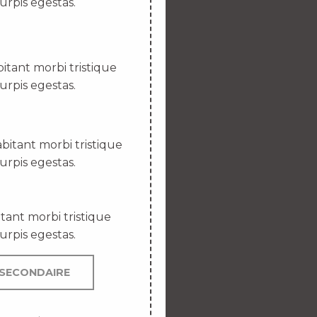
urpis egestas.
itant morbi tristique
urpis egestas.
bitant morbi tristique
urpis egestas.
tant morbi tristique
urpis egestas.
SECONDAIRE