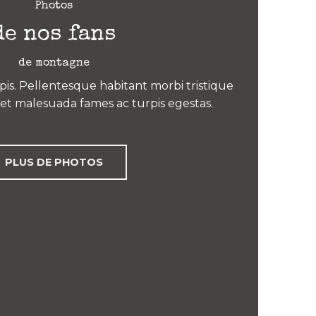
Photos
de nos fans
de montagne
is. Pellentesque habitant morbi tristique
et malesuada fames ac turpis egestas.
PLUS DE PHOTOS