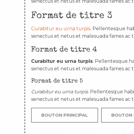
senectus et netus et malesuada fames ac t
Format de titre 3
Curabitur eu urna turpis
. Pellentesque hab
senectus et netus et malesuada fames ac t
Format de titre 4
Curabitur eu urna turpis
. Pellentesque ha
senectus et netus et malesuada fames ac t
Format de titre 5
Curabitur eu urna turpis
. Pellentesque habi
senectus et netus et malesuada fames ac t
BOUTON PRINCIPAL
BOUTON 