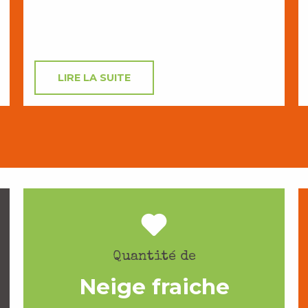
LIRE LA SUITE
Quantité de
Neige fraiche