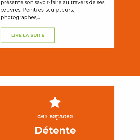
présente son savoir-faire au travers de ses
œuvres. Peintres, sculpteurs,
photographes,...
LIRE LA SUITE
des espaces
Détente