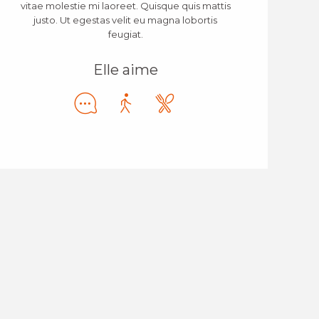
vitae molestie mi laoreet. Quisque quis mattis
justo. Ut egestas velit eu magna lobortis
feugiat.
Elle aime