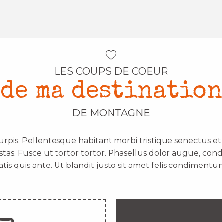
LES COUPS DE COEUR
de ma destination
DE MONTAGNE
urpis. Pellentesque habitant morbi tristique senectus e
stas. Fusce ut tortor tortor. Phasellus dolor augue, con
atis quis ante. Ut blandit justo sit amet felis condimentum