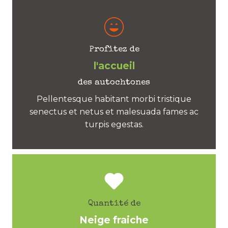
Profitez de
l'accueil
des autochtones
Pellentesque habitant morbi tristique
senectus et netus et malesuada fames ac
turpis egestas.
Quantité de
Neige fraiche