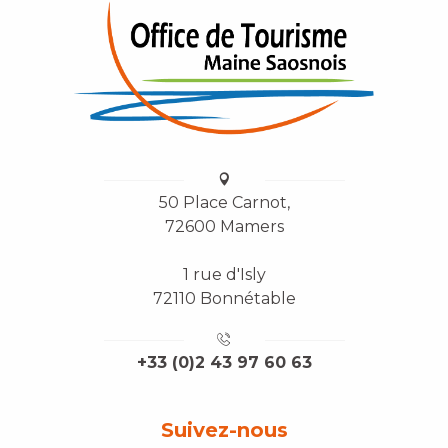
50 Place Carnot,
72600 Mamers
1 rue d'Isly
72110 Bonnétable
+33 (0)2 43 97 60 63
Suivez-nous