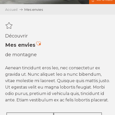
Accueil
Mes envies
Découvrir
Ajouter aux favoris
Mes envies
de montagne
Aenean tincidunt eros leo, nec consectetur ex
gravida ut. Nunc aliquet leo a nunc bibendum,
vitae molestie mi laoreet. Quisque quis mattis justo.
Ut egestas velit eu magna lobortis feugiat. Morbi
odio purus, pretium id vehicula quis, tincidunt id
ante. Etiam vestibulum ex ac felis lobortis placerat.