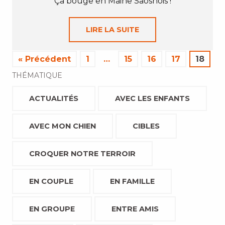
Ça bouge en Maine Saosnois !
LIRE LA SUITE
« Précédent
1
…
15
16
17
18
THÉMATIQUE
ACTUALITÉS
AVEC LES ENFANTS
AVEC MON CHIEN
CIBLES
CROQUER NOTRE TERROIR
EN COUPLE
EN FAMILLE
EN GROUPE
ENTRE AMIS