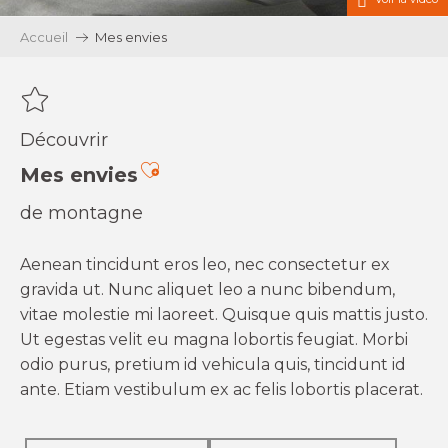
Accueil
Mes envies
Découvrir
Ajouter aux favoris
Mes envies
de montagne
Aenean tincidunt eros leo, nec consectetur ex
gravida ut. Nunc aliquet leo a nunc bibendum,
vitae molestie mi laoreet. Quisque quis mattis justo.
Ut egestas velit eu magna lobortis feugiat. Morbi
odio purus, pretium id vehicula quis, tincidunt id
ante. Etiam vestibulum ex ac felis lobortis placerat.