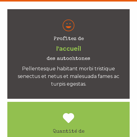
Profitez de
l'accueil
des autochtones
Pellentesque habitant morbi tristique
senectus et netus et malesuada fames ac
turpis egestas.
Quantité de