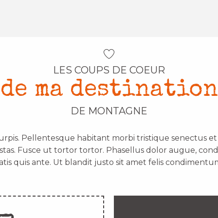
LES COUPS DE COEUR
de ma destination
DE MONTAGNE
urpis. Pellentesque habitant morbi tristique senectus e
stas. Fusce ut tortor tortor. Phasellus dolor augue, con
atis quis ante. Ut blandit justo sit amet felis condimentum