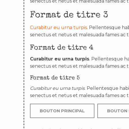
senectus et netus et malesuada fames ac t
Format de titre 3
Curabitur eu urna turpis
. Pellentesque hab
senectus et netus et malesuada fames ac t
Format de titre 4
Curabitur eu urna turpis
. Pellentesque ha
senectus et netus et malesuada fames ac t
Format de titre 5
Curabitur eu urna turpis
. Pellentesque habi
senectus et netus et malesuada fames ac t
BOUTON PRINCIPAL
BOUTON 