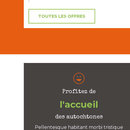
TOUTES LES OFFRES
Profitez de
l'accueil
des autochtones
Pellentesque habitant morbi tristique