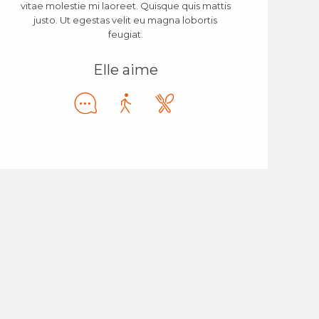
vitae molestie mi laoreet. Quisque quis mattis
justo. Ut egestas velit eu magna lobortis
feugiat.
Elle aime