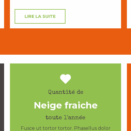
LIRE LA SUITE
Quantité de
Neige fraiche
toute l'année
Fusce ut tortor tortor. Phasellus dolor