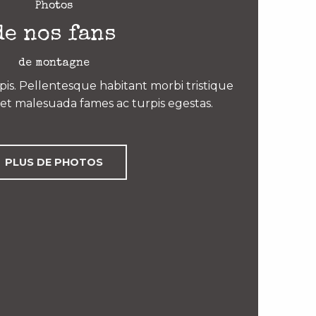
Photos
de nos fans
de montagne
is. Pellentesque habitant morbi tristique
et malesuada fames ac turpis egestas.
PLUS DE PHOTOS