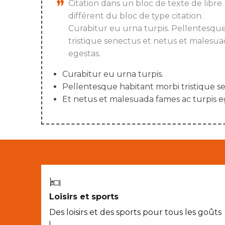
Citation dans un bloc de texte de libre.
différent du bloc de type citation.
Curabitur eu urna turpis. Pellentesqu
tristique senectus et netus et malesua
egestas.
Curabitur eu urna turpis.
Pellentesque habitant morbi tristique s
Et netus et malesuada fames ac turpis e
Loisirs et sports
Des loisirs et des sports pour tous les goûts
!