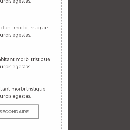
urpis egestas.
itant morbi tristique
urpis egestas.
bitant morbi tristique
urpis egestas.
tant morbi tristique
urpis egestas.
SECONDAIRE