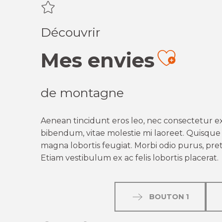
Découvrir
Mes envies
Ajout
de montagne
Aenean tincidunt eros leo, nec consectetur ex
bibendum, vitae molestie mi laoreet. Quisque q
magna lobortis feugiat. Morbi odio purus, preti
Etiam vestibulum ex ac felis lobortis placerat.
BOUTON 1