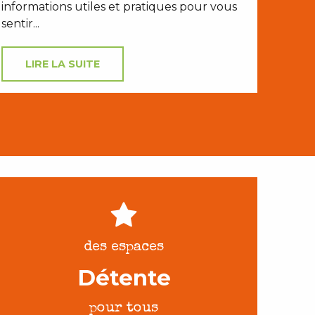
informations utiles et pratiques pour vous
sentir...
LIRE LA SUITE
des espaces
Détente
pour tous