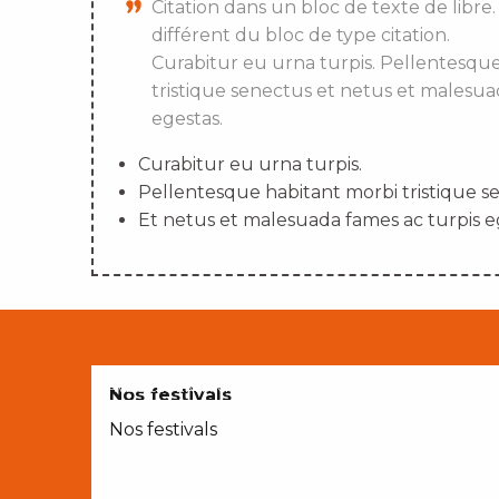
Citation dans un bloc de texte de libre.
différent du bloc de type citation.
Curabitur eu urna turpis. Pellentesqu
tristique senectus et netus et malesua
egestas.
Curabitur eu urna turpis.
Pellentesque habitant morbi tristique s
Et netus et malesuada fames ac turpis e
AVEC LES ENFANTS
Nos festivals
Nos festivals