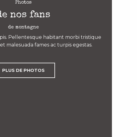
Photos
de nos fans
de montagne
is. Pellentesque habitant morbi tristique
et malesuada fames ac turpis egestas.
PLUS DE PHOTOS