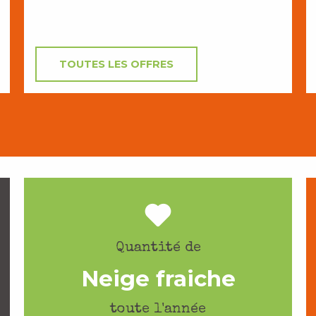
TOUTES LES OFFRES
Quantité de
Neige fraiche
toute l'année