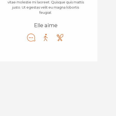
vitae molestie mi laoreet. Quisque quis mattis
justo. Ut egestas velit eu magna lobortis
feugiat.
Elle aime