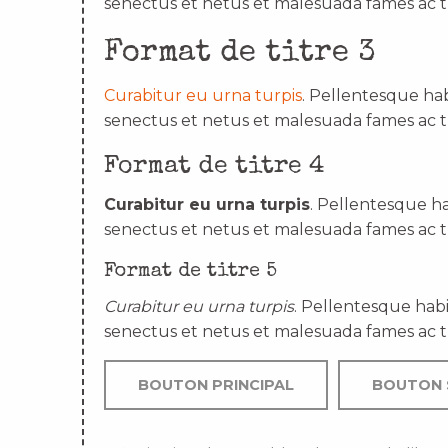
senectus et netus et malesuada fames ac t
Format de titre 3
Curabitur eu urna turpis
. Pellentesque hab
senectus et netus et malesuada fames ac t
Format de titre 4
Curabitur eu urna turpis
. Pellentesque ha
senectus et netus et malesuada fames ac t
Format de titre 5
Curabitur eu urna turpis
. Pellentesque habi
senectus et netus et malesuada fames ac t
BOUTON PRINCIPAL
BOUTON 