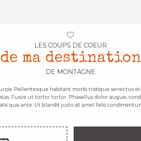
LES COUPS DE COEUR
de ma destination
DE MONTAGNE
urpis. Pellentesque habitant morbi tristique senectus e
stas. Fusce ut tortor tortor. Phasellus dolor augue, con
atis quis ante. Ut blandit justo sit amet felis condimentum