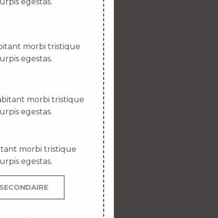
urpis egestas.
itant morbi tristique
urpis egestas.
bitant morbi tristique
urpis egestas.
tant morbi tristique
urpis egestas.
SECONDAIRE