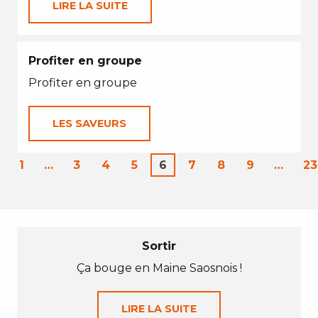
LIRE LA SUITE
Profiter en groupe
Profiter en groupe
LES SAVEURS
1
…
3
4
5
6
7
8
9
…
23
Sortir
Ça bouge en Maine Saosnois !
LIRE LA SUITE