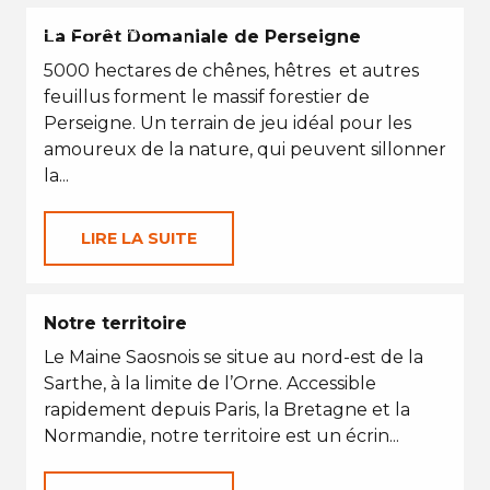
EN TOUTES SAISONS
La Forêt Domaniale de Perseigne
5000 hectares de chênes, hêtres et autres
feuillus forment le massif forestier de
Perseigne. Un terrain de jeu idéal pour les
amoureux de la nature, qui peuvent sillonner
la...
LIRE LA SUITE
Notre territoire
Le Maine Saosnois se situe au nord-est de la
Sarthe, à la limite de l’Orne. Accessible
rapidement depuis Paris, la Bretagne et la
Normandie, notre territoire est un écrin...