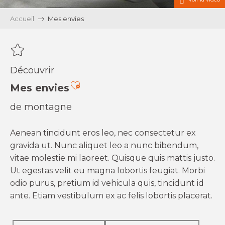
Accueil
Mes envies
Découvrir
Ajouter aux favoris
Mes envies
de montagne
Aenean tincidunt eros leo, nec consectetur ex
gravida ut. Nunc aliquet leo a nunc bibendum,
vitae molestie mi laoreet. Quisque quis mattis justo.
Ut egestas velit eu magna lobortis feugiat. Morbi
odio purus, pretium id vehicula quis, tincidunt id
ante. Etiam vestibulum ex ac felis lobortis placerat.