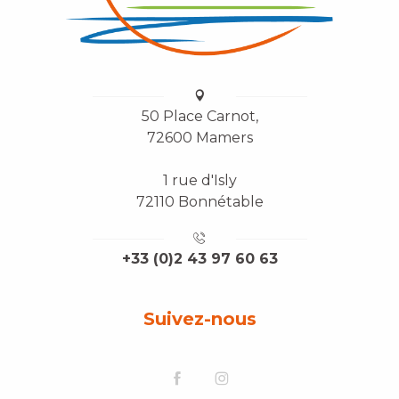
50 Place Carnot,
72600 Mamers
1 rue d'Isly
72110 Bonnétable
+33 (0)2 43 97 60 63
Suivez-nous