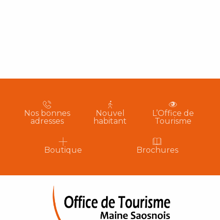
Nos bonnes
Nouvel
L’Office de
adresses
habitant
Tourisme
Boutique
Brochures