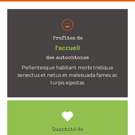
Profitez de
l'accueil
des autochtones
Pellentesque habitant morbi tristique
senectus et netus et malesuada fames ac
turpis egestas.
Quantité de