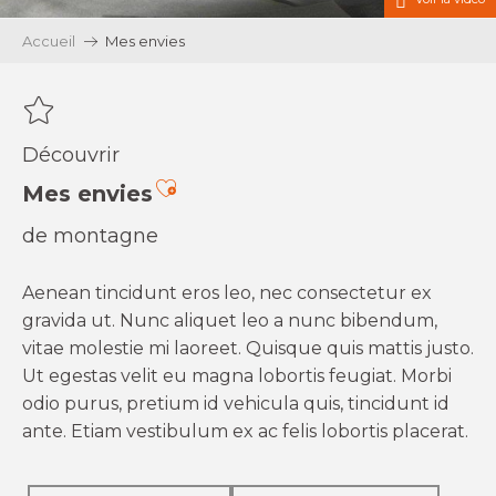
Accueil
Mes envies
Découvrir
Ajouter aux favoris
Mes envies
de montagne
Aenean tincidunt eros leo, nec consectetur ex
gravida ut. Nunc aliquet leo a nunc bibendum,
vitae molestie mi laoreet. Quisque quis mattis justo.
Ut egestas velit eu magna lobortis feugiat. Morbi
odio purus, pretium id vehicula quis, tincidunt id
ante. Etiam vestibulum ex ac felis lobortis placerat.