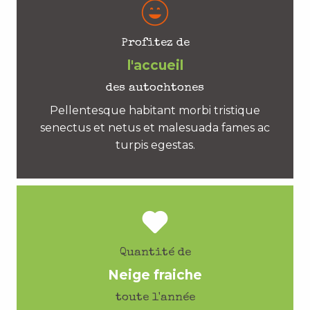
Profitez de
l'accueil
des autochtones
Pellentesque habitant morbi tristique
senectus et netus et malesuada fames ac
turpis egestas.
Quantité de
Neige fraiche
toute l'année