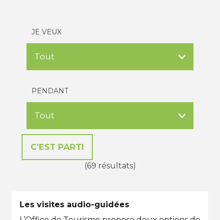
JE VEUX
PENDANT
(69 résultats)
Les visites audio-guidées
L’Office de Tourisme propose deux options de