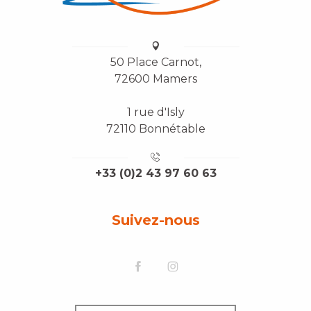
50 Place Carnot,
72600 Mamers
1 rue d'Isly
72110 Bonnétable
+33 (0)2 43 97 60 63
Suivez-nous