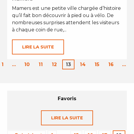
Mamers est une petite ville chargée d’histoire
qu’il fait bon découvrir à pied ou à vélo. De
nombreuses surprises attendent les visiteurs
à chaque coin de rue,...
LIRE LA SUITE
1
…
10
11
12
13
14
15
16
…
Favoris
LIRE LA SUITE