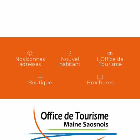
Nos bonnes
Nouvel
L’Office de
adresses
habitant
Tourisme
Boutique
Brochures