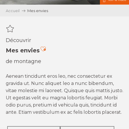
Accueil
Mes envies
Découvrir
Ajouter aux favoris
Mes envies
de montagne
Aenean tincidunt eros leo, nec consectetur ex
gravida ut. Nunc aliquet leo a nunc bibendum,
vitae molestie mi laoreet. Quisque quis mattis justo.
Ut egestas velit eu magna lobortis feugiat. Morbi
odio purus, pretium id vehicula quis, tincidunt id
ante. Etiam vestibulum ex ac felis lobortis placerat.