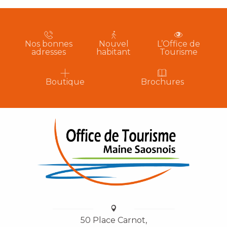
Nos bonnes
Nouvel
L’Office de
adresses
habitant
Tourisme
Boutique
Brochures
50 Place Carnot,