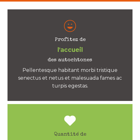
Profitez de
l'accueil
des autochtones
Pellentesque habitant morbi tristique
senectus et netus et malesuada fames ac
turpis egestas.
Quantité de