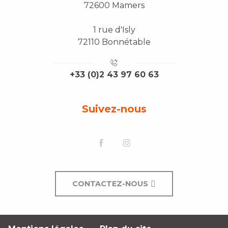
72600 Mamers
1 rue d'Isly
72110 Bonnétable
+33 (0)2 43 97 60 63
Suivez-nous
CONTACTEZ-NOUS