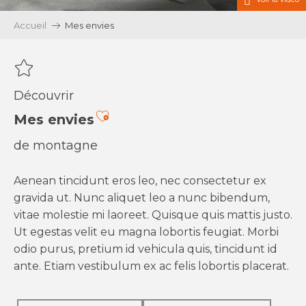
Accueil
Mes envies
Découvrir
Ajouter aux favoris
Mes envies
de montagne
Aenean tincidunt eros leo, nec consectetur ex
gravida ut. Nunc aliquet leo a nunc bibendum,
vitae molestie mi laoreet. Quisque quis mattis justo.
Ut egestas velit eu magna lobortis feugiat. Morbi
odio purus, pretium id vehicula quis, tincidunt id
ante. Etiam vestibulum ex ac felis lobortis placerat.