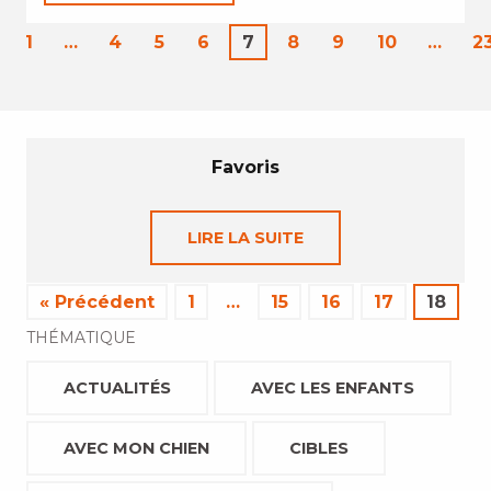
1
…
4
5
6
7
8
9
10
…
2
Favoris
LIRE LA SUITE
« Précédent
1
…
15
16
17
18
THÉMATIQUE
ACTUALITÉS
AVEC LES ENFANTS
AVEC MON CHIEN
CIBLES