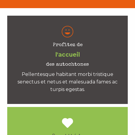
Profitez de
l'accueil
des autochtones
Pellentesque habitant morbi tristique
senectus et netus et malesuada fames ac
turpis egestas.