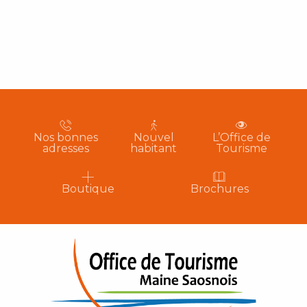
Nos bonnes
Nouvel
L’Office de
adresses
habitant
Tourisme
Boutique
Brochures