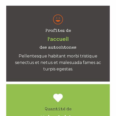
Profitez de
l'accueil
des autochtones
Pellentesque habitant morbi tristique
senectus et netus et malesuada fames ac
turpis egestas.
Quantité de