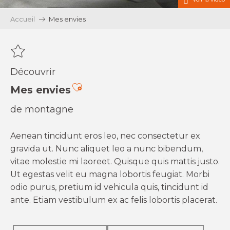
Accueil
Mes envies
Découvrir
Ajouter aux favoris
Mes envies
de montagne
Aenean tincidunt eros leo, nec consectetur ex
gravida ut. Nunc aliquet leo a nunc bibendum,
vitae molestie mi laoreet. Quisque quis mattis justo.
Ut egestas velit eu magna lobortis feugiat. Morbi
odio purus, pretium id vehicula quis, tincidunt id
ante. Etiam vestibulum ex ac felis lobortis placerat.