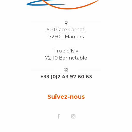
50 Place Carnot,
72600 Mamers
1 rue d'Isly
72110 Bonnétable
+33 (0)2 43 97 60 63
Suivez-nous