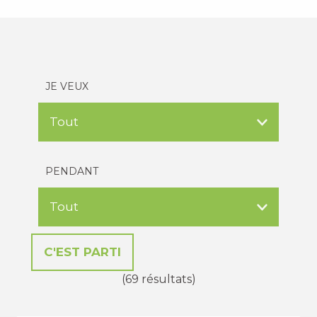
JE VEUX
PENDANT
(69 résultats)