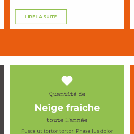
LIRE LA SUITE
Quantité de
Neige fraiche
toute l'année
Fusce ut tortor tortor. Phasellus dolor