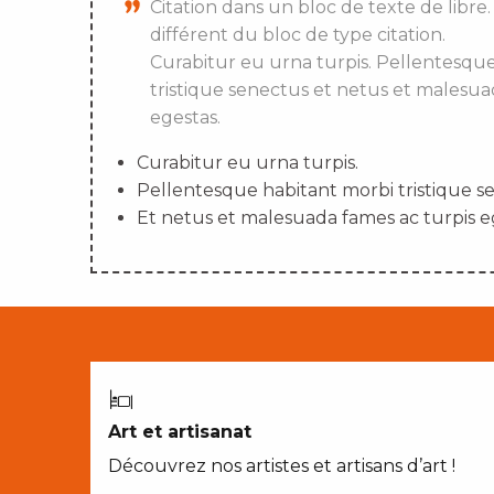
Citation dans un bloc de texte de libre.
différent du bloc de type citation.
Curabitur eu urna turpis. Pellentesqu
tristique senectus et netus et malesua
egestas.
Curabitur eu urna turpis.
Pellentesque habitant morbi tristique s
Et netus et malesuada fames ac turpis e
Art et artisanat
Découvrez nos artistes et artisans d’art !