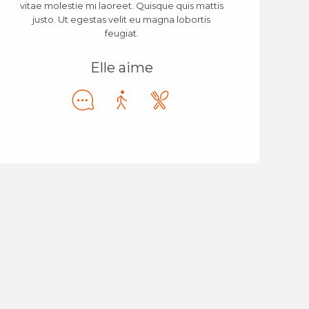
vitae molestie mi laoreet. Quisque quis mattis
justo. Ut egestas velit eu magna lobortis
feugiat.
Elle aime