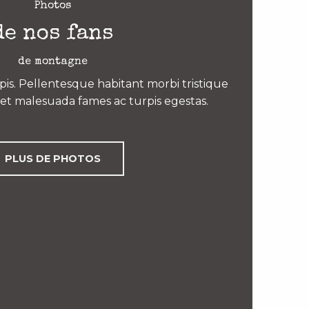
Photos
de nos fans
de montagne
is. Pellentesque habitant morbi tristique
et malesuada fames ac turpis egestas.
PLUS DE PHOTOS