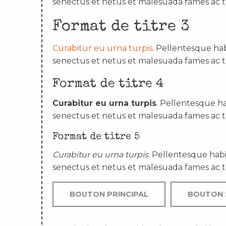
senectus et netus et malesuada fames ac t
Format de titre 3
Curabitur eu urna turpis
. Pellentesque hab
senectus et netus et malesuada fames ac t
Format de titre 4
Curabitur eu urna turpis
. Pellentesque ha
senectus et netus et malesuada fames ac t
Format de titre 5
Curabitur eu urna turpis
. Pellentesque habi
senectus et netus et malesuada fames ac t
BOUTON PRINCIPAL
BOUTON 