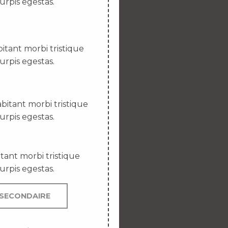
urpis egestas.
itant morbi tristique
urpis egestas.
bitant morbi tristique
urpis egestas.
tant morbi tristique
urpis egestas.
SECONDAIRE