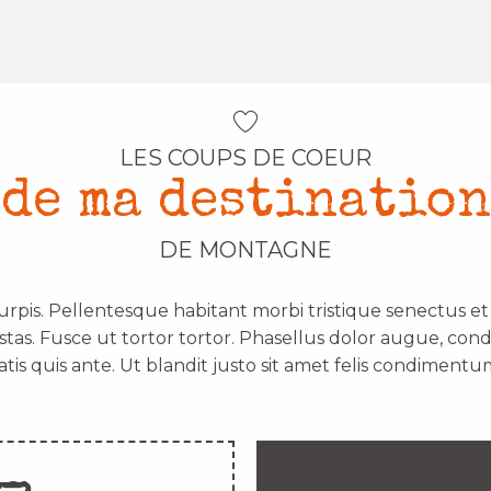
LES COUPS DE COEUR
de ma destination
DE MONTAGNE
urpis. Pellentesque habitant morbi tristique senectus e
stas. Fusce ut tortor tortor. Phasellus dolor augue, con
atis quis ante. Ut blandit justo sit amet felis condimentum