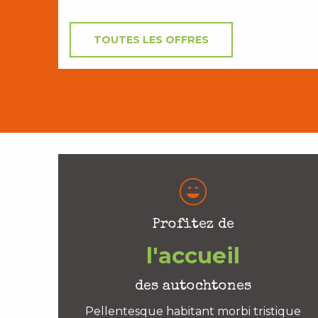
TOUTES LES OFFRES
Profitez de
l'accueil
des autochtones
Pellentesque habitant morbi tristique