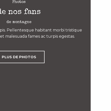
Photos
de nos fans
de montagne
is. Pellentesque habitant morbi tristique
et malesuada fames ac turpis egestas.
PLUS DE PHOTOS