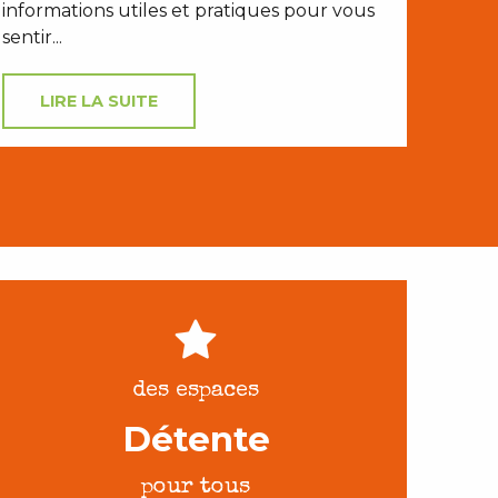
informations utiles et pratiques pour vous
sentir...
LIRE LA SUITE
des espaces
Détente
pour tous