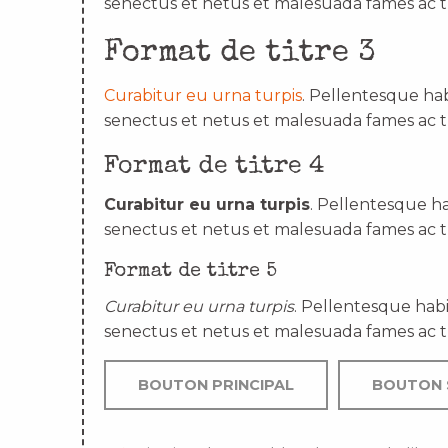
senectus et netus et malesuada fames ac t
Format de titre 3
Curabitur eu urna turpis
. Pellentesque hab
senectus et netus et malesuada fames ac t
Format de titre 4
Curabitur eu urna turpis
. Pellentesque ha
senectus et netus et malesuada fames ac t
Format de titre 5
Curabitur eu urna turpis
. Pellentesque habi
senectus et netus et malesuada fames ac t
BOUTON PRINCIPAL
BOUTON 