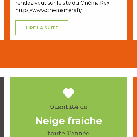
rendez-vous sur le site du Cinéma Rex :
https://www.cinemamers.fr/
LIRE LA SUITE
Quantité de
Neige fraiche
toute l'année