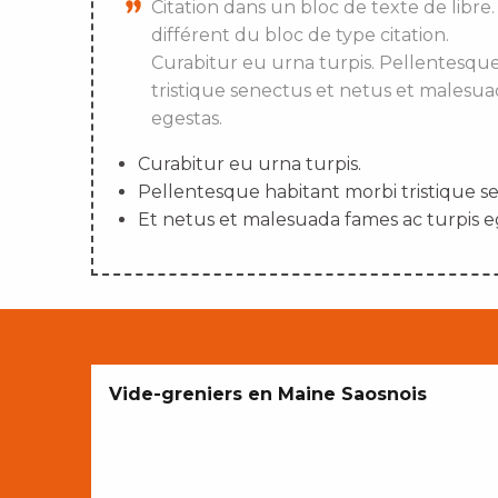
Citation dans un bloc de texte de libre.
différent du bloc de type citation.
Curabitur eu urna turpis. Pellentesqu
tristique senectus et netus et malesua
egestas.
Curabitur eu urna turpis.
Pellentesque habitant morbi tristique s
Et netus et malesuada fames ac turpis e
Vide-greniers en Maine Saosnois