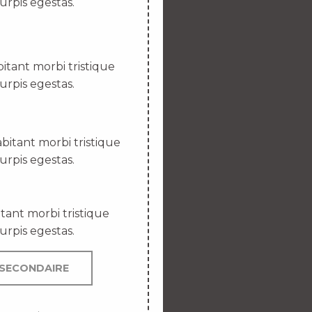
urpis egestas.
itant morbi tristique
urpis egestas.
bitant morbi tristique
urpis egestas.
tant morbi tristique
urpis egestas.
SECONDAIRE