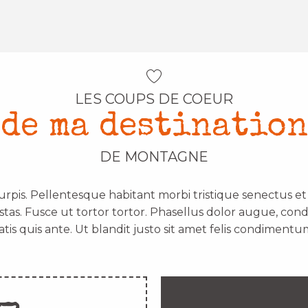
LES COUPS DE COEUR
de ma destination
DE MONTAGNE
urpis. Pellentesque habitant morbi tristique senectus e
stas. Fusce ut tortor tortor. Phasellus dolor augue, con
atis quis ante. Ut blandit justo sit amet felis condimentum