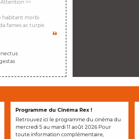
 Attention =>
e habitant morbi
da fames ac turpis
enectus
gestas
Programme du Cinéma Rex !
Retrouvez ici le programme du cinéma du
mercredi 5 au mardi 11 août 2026 Pour
toute information complémentaire,