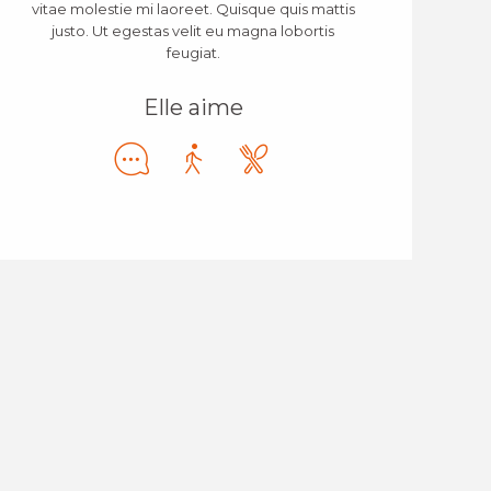
vitae molestie mi laoreet. Quisque quis mattis
justo. Ut egestas velit eu magna lobortis
feugiat.
Elle aime