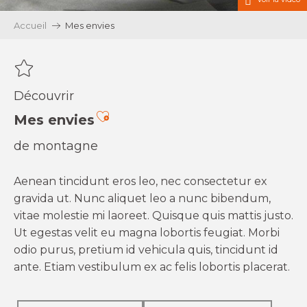
Accueil
Mes envies
Découvrir
Ajouter aux favoris
Mes envies
de montagne
Aenean tincidunt eros leo, nec consectetur ex
gravida ut. Nunc aliquet leo a nunc bibendum,
vitae molestie mi laoreet. Quisque quis mattis justo.
Ut egestas velit eu magna lobortis feugiat. Morbi
odio purus, pretium id vehicula quis, tincidunt id
ante. Etiam vestibulum ex ac felis lobortis placerat.