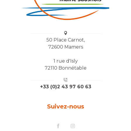
50 Place Carnot,
72600 Mamers
1 rue d'Isly
72110 Bonnétable
+33 (0)2 43 97 60 63
Suivez-nous