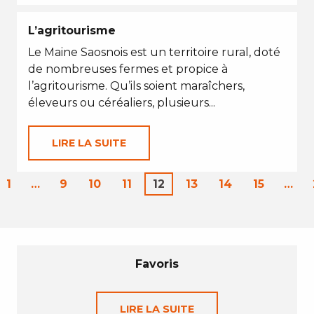
L’agritourisme
Le Maine Saosnois est un territoire rural, doté
de nombreuses fermes et propice à
l’agritourisme. Qu’ils soient maraîchers,
éleveurs ou céréaliers, plusieurs...
LIRE LA SUITE
1
…
9
10
11
12
13
14
15
…
Favoris
LIRE LA SUITE