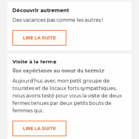
Découvrir autrement
Des vacances pas comme les autres !
LIRE LA SUITE
EN TOUTES SAISONS
Visite à la ferme
Une expérience au coeur du terroir
Aujourd’hui, avec mon petit groupe de
touristes et de locaux forts sympathiques,
nous avons testé pour vous la visite de deux
fermes tenues par deux petits bouts de
femmes qui...
LIRE LA SUITE