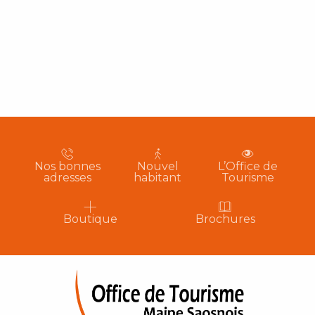
Nos bonnes
Nouvel
L’Office de
adresses
habitant
Tourisme
Boutique
Brochures