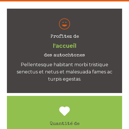
Profitez de
l'accueil
des autochtones
Pellentesque habitant morbi tristique
senectus et netus et malesuada fames ac
turpis egestas.
Quantité de