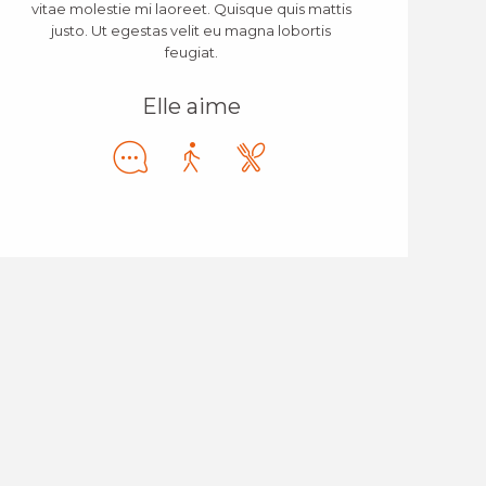
vitae molestie mi laoreet. Quisque quis mattis
justo. Ut egestas velit eu magna lobortis
feugiat.
Elle aime