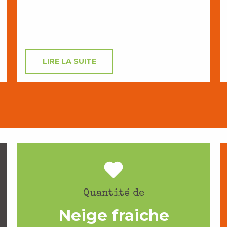
LIRE LA SUITE
Quantité de
Neige fraiche