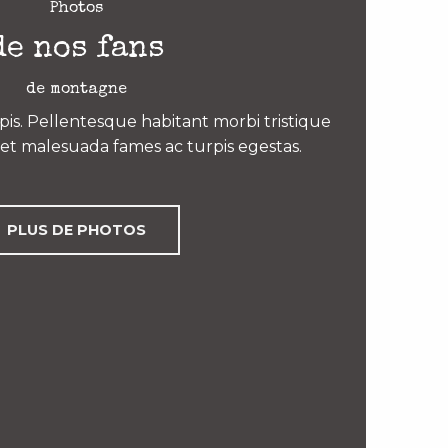
Photos
de nos fans
de montagne
is. Pellentesque habitant morbi tristique
et malesuada fames ac turpis egestas.
PLUS DE PHOTOS