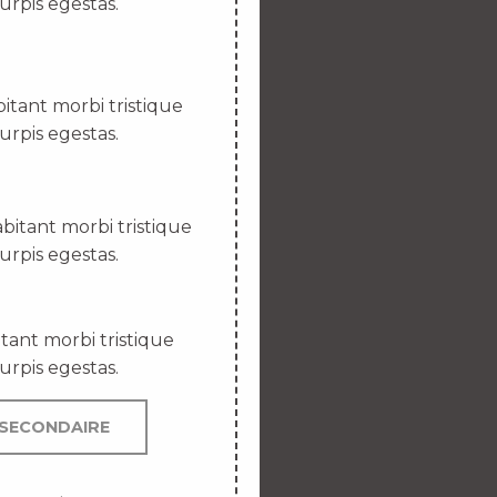
urpis egestas.
itant morbi tristique
urpis egestas.
bitant morbi tristique
urpis egestas.
tant morbi tristique
urpis egestas.
SECONDAIRE