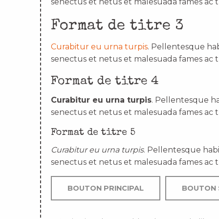
senectus et netus et malesuada fames ac t
Format de titre 3
Curabitur eu urna turpis
. Pellentesque hab
senectus et netus et malesuada fames ac t
Format de titre 4
Curabitur eu urna turpis
. Pellentesque ha
senectus et netus et malesuada fames ac t
Format de titre 5
Curabitur eu urna turpis
. Pellentesque habi
senectus et netus et malesuada fames ac t
BOUTON PRINCIPAL
BOUTON 