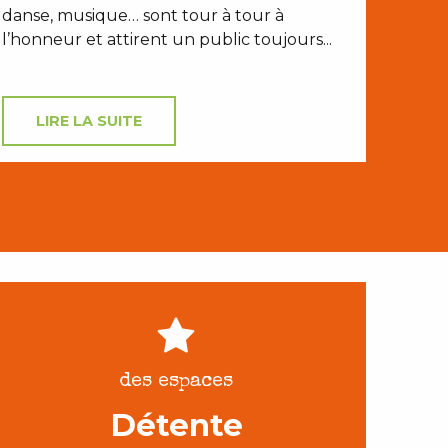
danse, musique… sont tour à tour à
l’honneur et attirent un public toujours...
LIRE LA SUITE
des espaces
Détente