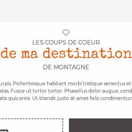
LES COUPS DE COEUR
de ma destination
DE MONTAGNE
urpis. Pellentesque habitant morbi tristique senectus e
stas. Fusce ut tortor tortor. Phasellus dolor augue, con
atis quis ante. Ut blandit justo sit amet felis condimentum